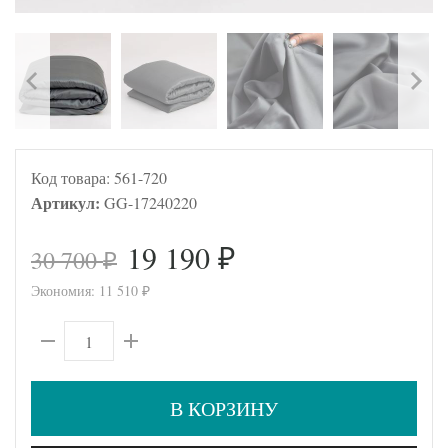
Код товара:
561-720
Артикул:
GG-17240220
19 190
30 700
₽
₽
Экономия:
11 510
₽
В КОРЗИНУ