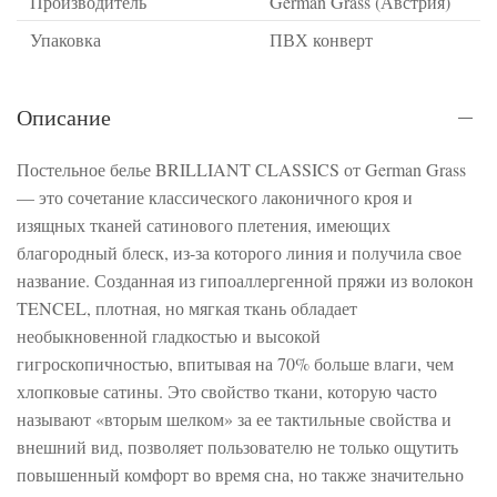
Производитель
German Grass (Австрия)
Упаковка
ПВХ конверт
Описание
Постельное белье BRILLIANT CLASSICS от German Grass
— это сочетание классического лаконичного кроя и
изящных тканей сатинового плетения, имеющих
благородный блеск, из-за которого линия и получила свое
название. Созданная из гипоаллергенной пряжи из волокон
TENCEL, плотная, но мягкая ткань обладает
необыкновенной гладкостью и высокой
гигроскопичностью, впитывая на 70% больше влаги, чем
хлопковые сатины. Это свойство ткани, которую часто
называют «вторым шелком» за ее тактильные свойства и
внешний вид, позволяет пользователю не только ощутить
повышенный комфорт во время сна, но также значительно