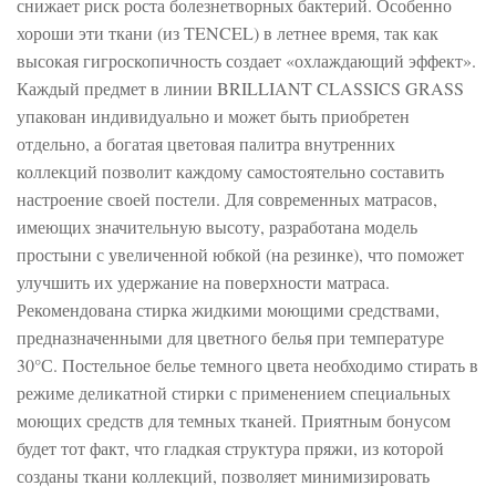
снижает риск роста болезнетворных бактерий. Особенно
хороши эти ткани (из TENCEL) в летнее время, так как
высокая гигроскопичность создает «охлаждающий эффект».
Каждый предмет в линии BRILLIANT CLASSICS GRASS
упакован индивидуально и может быть приобретен
отдельно, а богатая цветовая палитра внутренних
коллекций позволит каждому самостоятельно составить
настроение своей постели. Для современных матрасов,
имеющих значительную высоту, разработана модель
простыни с увеличенной юбкой (на резинке), что поможет
улучшить их удержание на поверхности матраса.
Рекомендована стирка жидкими моющими средствами,
предназначенными для цветного белья при температуре
30°С. Постельное белье темного цвета необходимо стирать в
режиме деликатной стирки с применением специальных
моющих средств для темных тканей. Приятным бонусом
будет тот факт, что гладкая структура пряжи, из которой
созданы ткани коллекций, позволяет минимизировать