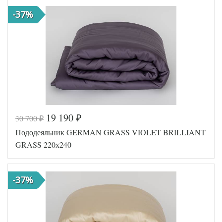
-37%
19 190
30 700
₽
₽
Пододеяльник GERMAN GRASS VIOLET BRILLIANT
GRASS 220х240
-37%