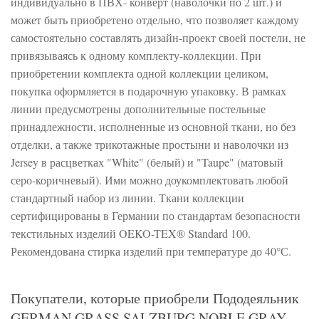
индивидуально в ПВХ- конверт (наволочки по 2 шт.) и
может быть приобретено отдельно, что позволяет каждому
самостоятельно составлять дизайн-проект своей постели, не
привязываясь к одному комплекту-коллекции. При
приобретении комплекта одной коллекции целиком,
покупка оформляется в подарочную упаковку. В рамках
линии предусмотрены дополнительные постельные
принадлежности, исполненные из основной ткани, но без
отделки, а также трикотажные простыни и наволочки из
Jersey в расцветках "White" (белый) и "Taupe" (матовый
серо-коричневый). Ими можно доукомплектовать любой
стандартный набор из линии. Ткани коллекции
сертифицированы в Германии по стандартам безопасности
текстильных изделий OEKO-TEX® Standard 100.
Рекомендована стирка изделий при температуре до 40°С.
Покупатели, которые приобрели Пододеяльник
GERMAN GRASS SALZBURG NOBLE GRAY