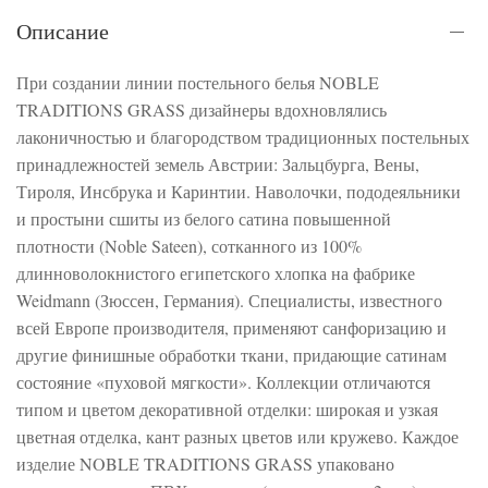
Описание
При создании линии постельного белья NOBLE
TRADITIONS GRASS дизайнеры вдохновлялись
лаконичностью и благородством традиционных постельных
принадлежностей земель Австрии: Зальцбурга, Вены,
Тироля, Инсбрука и Каринтии. Наволочки, пододеяльники
и простыни сшиты из белого сатина повышенной
плотности (Noble Sateen), сотканного из 100%
длинноволокнистого египетского хлопка на фабрике
Weidmann (Зюссен, Германия). Специалисты, известного
всей Европе производителя, применяют санфоризацию и
другие финишные обработки ткани, придающие сатинам
состояние «пуховой мягкости». Коллекции отличаются
типом и цветом декоративной отделки: широкая и узкая
цветная отделка, кант разных цветов или кружево. Каждое
изделие NOBLE TRADITIONS GRASS упаковано