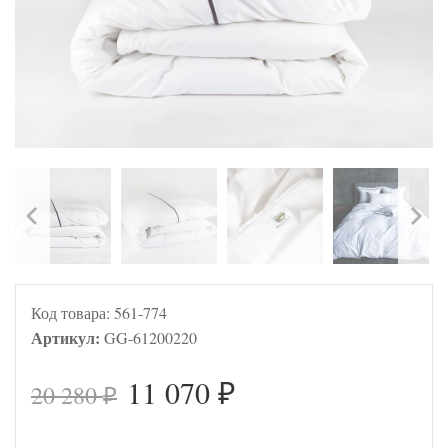
Код товара:
561-774
Артикул:
GG-61200220
11 070
20 280
₽
₽