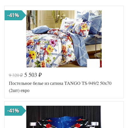
-41%
5 503
9 320
₽
₽
Постельное белье из сатина TANGO TS-949/2 50х70
(2шт) евро
-41%