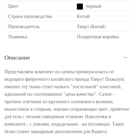
Цвет
черный
Страна производства
Китай
Производитель
Tango (Китай)
Упаковка
Подарочная коробка
Описание
Представляем комплект из сатина премиум класса от
ведущего фабричного китайского бренда Tango! Пожалуй,
именно эту ткань стоит назвать "постельной" классикой,
идеальной по соотношению "цена-качество". Сатин –
прочное плетение из крученого хлопкового волокна,
выносливое к стиркам, хорошо сохраняющее цвет, приятное
для тела с легким глянцевым отливом. Наволочки в
комплекте - с ушками, пододельник - на пуговицах. Такое
белье станет шикарным дополнением для Вашего