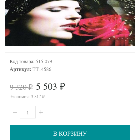
Код товара:
515-079
Артикул:
TT14586
5 503
9 320
₽
₽
Экономия:
3 817
₽
В КОРЗИНУ