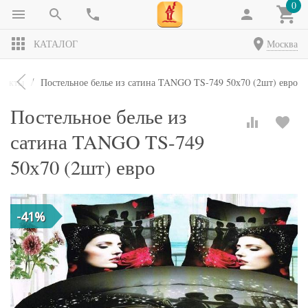
0
КАТАЛОГ
Москва
лекты
Постельное белье из сатина TANGO TS-749 50х70 (2шт) евро
Постельное белье из
сатина TANGO TS-749
50х70 (2шт) евро
-41%