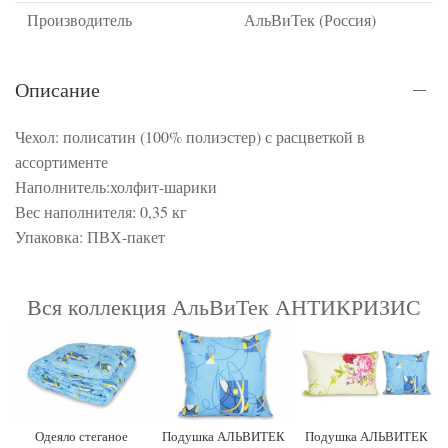
Производитель
АльВиТек (Россия)
Описание
Чехол: полисатин (100% полиэстер) с расцветкой в
ассортименте
Наполнитель:холфит-шарики
Вес наполнителя: 0,35 кг
Упаковка: ПВХ-пакет
Вся коллекция АльВиТек АНТИКРИЗИС
Одеяло стеганое
Подушка АЛЬВИТЕК
Подушка АЛЬВИТЕК