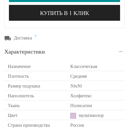
КУПИТЬ В 1 КЛИК
?
Доставка
Характеристики
Назначение
Классическая
Плотность
Средняя
Размер подушки
50х50
Наполнитель
Холфитекс
Ткань
Полисатин
Цвет
мультиколор
Страна производства
Россия