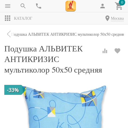
0
КАТАЛОГ
Москва
ки
Подушка АЛЬВИТЕК АНТИКРИЗИС мультиколор 50х50 средняя
Подушка АЛЬВИТЕК
АНТИКРИЗИС
мультиколор 50х50 средняя
-33%