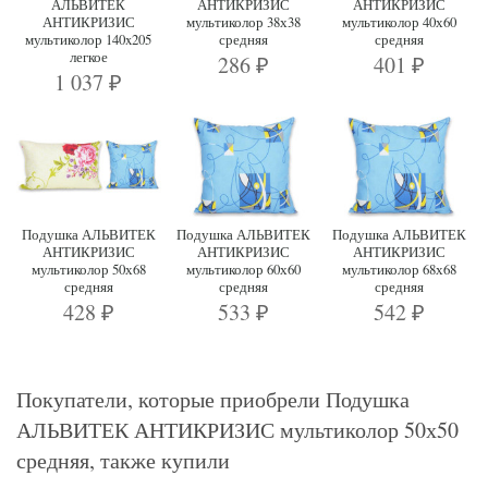
АЛЬВИТЕК
АНТИКРИЗИС
АНТИКРИЗИС
АНТИКРИЗИС
мультиколор 38х38
мультиколор 40х60
мультиколор 140x205
средняя
средняя
легкое
286
401
₽
₽
1 037
₽
Подушка АЛЬВИТЕК
Подушка АЛЬВИТЕК
Подушка АЛЬВИТЕК
АНТИКРИЗИС
АНТИКРИЗИС
АНТИКРИЗИС
мультиколор 50х68
мультиколор 60х60
мультиколор 68х68
средняя
средняя
средняя
428
533
542
₽
₽
₽
Покупатели, которые приобрели Подушка
АЛЬВИТЕК АНТИКРИЗИС мультиколор 50х50
средняя, также купили