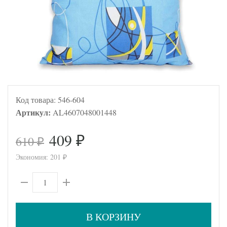
Код товара:
546-604
Артикул:
AL4607048001448
409
610
₽
₽
Экономия:
201
₽
В КОРЗИНУ