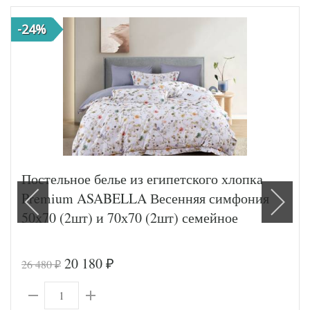
-24%
Постельное белье из египетского хлопка
Premium ASABELLA Весенняя симфония
50х70 (2шт) и 70х70 (2шт) семейное
20 180
26 480
₽
₽