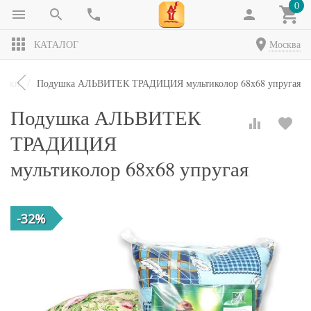
0
КАТАЛОГ
Москва
ушки
Подушка АЛЬВИТЕК ТРАДИЦИЯ мультиколор 68х68 упругая
Подушка АЛЬВИТЕК
ТРАДИЦИЯ
мультиколор 68х68 упругая
-32%