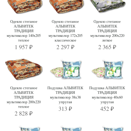
Одеяло стеганое
Одеяло стеганое
Одеяло стеганое
АЛЬВИТЕК
АЛЬВИТЕК
АЛЬВИТЕК
ТРАДИЦИЯ
ТРАДИЦИЯ
ТРАДИЦИЯ
мультиколор 140x205
мультиколор 172x205
мультиколор 200x220
теплое
классическое
легкое
1 957
2 297
2 365
₽
₽
₽
Одеяло стеганое
Подушка АЛЬВИТЕК
Подушка АЛЬВИТЕК
АЛЬВИТЕК
ТРАДИЦИЯ
ТРАДИЦИЯ
ТРАДИЦИЯ
мультиколор 38х38
мультиколор 40х60
мультиколор 200x220
упругая
упругая
теплое
313
452
₽
₽
2 828
₽