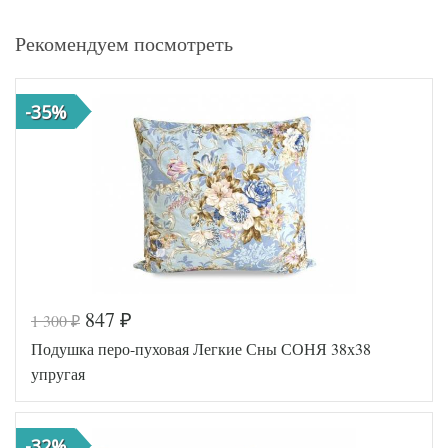
Рекомендуем посмотреть
-35%
847
1 300
₽
₽
Подушка перо-пуховая Легкие Сны СОНЯ 38х38
упругая
-32%