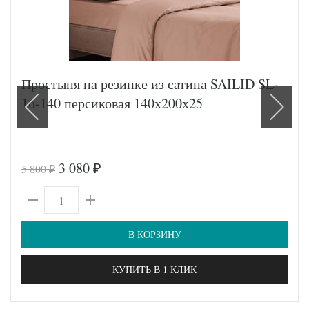
Простыня на резинке из сатина SAILID SL-
16-140 персиковая 140х200х25
3 080
5 800
₽
₽
В КОРЗИНУ
КУПИТЬ В 1 КЛИК