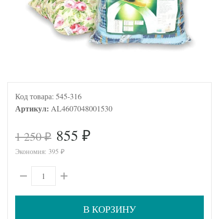
Код товара:
545-316
Артикул:
AL4607048001530
855
1 250
₽
₽
Экономия:
395
₽
В КОРЗИНУ