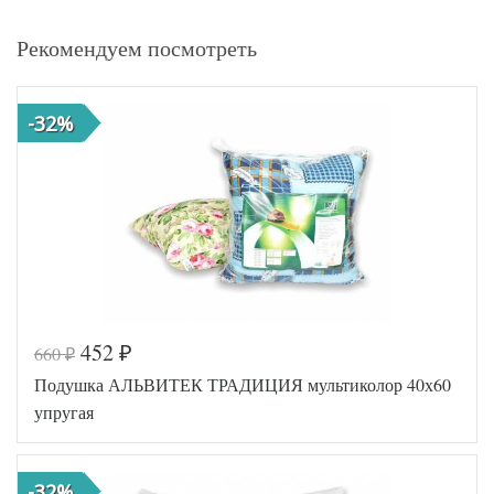
Рекомендуем посмотреть
-32%
452
660
₽
₽
Подушка АЛЬВИТЕК ТРАДИЦИЯ мультиколор 40х60
упругая
-32%