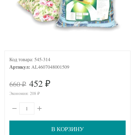
Код товара:
545-314
Артикул:
AL4607048001509
452
660
₽
₽
Экономия:
208
₽
В КОРЗИНУ