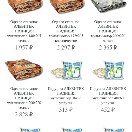
Одеяло стеганое
Одеяло стеганое
Одеяло стеганое
АЛЬВИТЕК
АЛЬВИТЕК
АЛЬВИТЕК
ТРАДИЦИЯ
ТРАДИЦИЯ
ТРАДИЦИЯ
мультиколор 140x205
мультиколор 172x205
мультиколор 200x220
теплое
классическое
легкое
1 957
2 297
2 365
₽
₽
₽
Одеяло стеганое
Подушка АЛЬВИТЕК
Подушка АЛЬВИТЕК
АЛЬВИТЕК
ТРАДИЦИЯ
ТРАДИЦИЯ
ТРАДИЦИЯ
мультиколор 38х38
мультиколор 40х60
мультиколор 200x220
упругая
упругая
теплое
313
452
₽
₽
2 828
₽