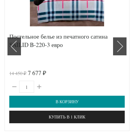
Постельное белье из печатного сатина
SAILID B-220-3 евро
7 677
14 450
₽
₽
В КОРЗИНУ
КУПИТЬ В 1 КЛИК