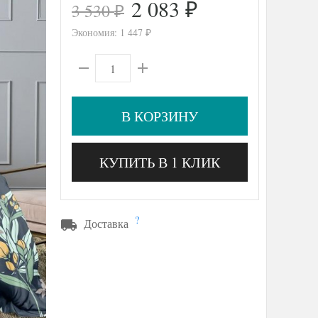
2 083
3 530
₽
₽
Экономия:
1 447
₽
В КОРЗИНУ
КУПИТЬ В 1 КЛИК
?
Доставка