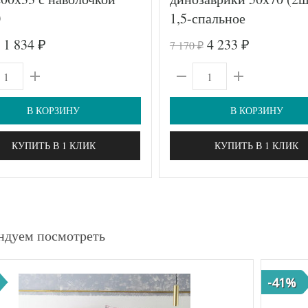
0
1,5-спальное
1 834
4 233
7 170
₽
₽
₽
В КОРЗИНУ
В КОРЗИНУ
КУПИТЬ В 1 КЛИК
КУПИТЬ В 1 КЛИК
ндуем посмотреть
-41%