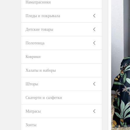
Наматрасники
Пледы и покрывала
Детские товары
Полотенца
Коврики
Халаты и наборы
Шторы
Скатерти и салфетки
Матрасы
Зонты