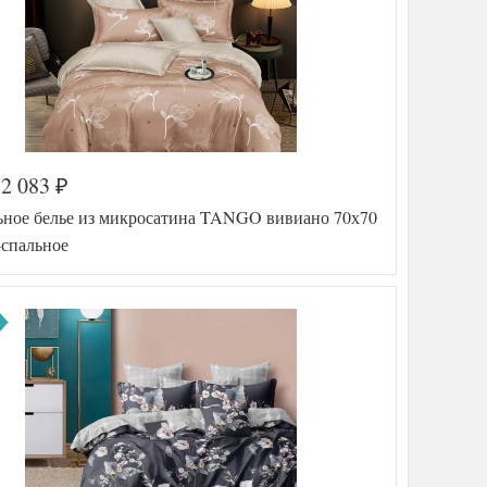
2 083
₽
ьное белье из микросатина TANGO вивиано 70х70
-спальное