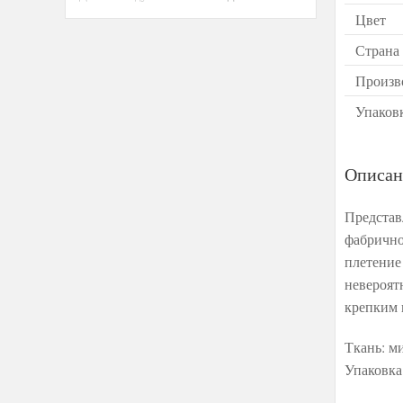
Цвет
Страна
Произв
Упаков
Описан
Представ
фабрично
плетение
невероят
крепким 
Ткань: м
Упаковка