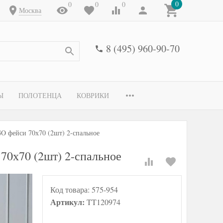
0
0
0
0
Москва
8 (495) 960-90-70
Ы
ПОЛОТЕНЦА
КОВРИКИ
O фейси 70х70 (2шт) 2-спальное
70х70 (2шт) 2-спальное
Код товара:
575-954
Артикул:
TT120974