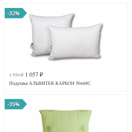
-32%
1 057
1 550
₽
₽
Подушка АЛЬВИТЕК КАРБОН 50х68С
-35%