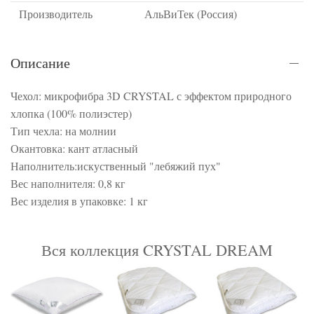
Производитель
АльВиТек (Россия)
Описание
Чехол: микрофибра 3D CRYSTAL с эффектом природного
хлопка (100% полиэстер)
Тип чехла: на молнии
Окантовка: кант атласный
Наполнитель:искуственный "лебяжий пух"
Вес наполнителя: 0,8 кг
Вес изделия в упаковке: 1 кг
Вся коллекция CRYSTAL DREAM