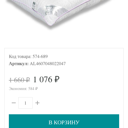
Код товара:
574-689
Артикул:
AL4607048022047
1 076
1 660
₽
₽
Экономия:
584
₽
В КОРЗИНУ