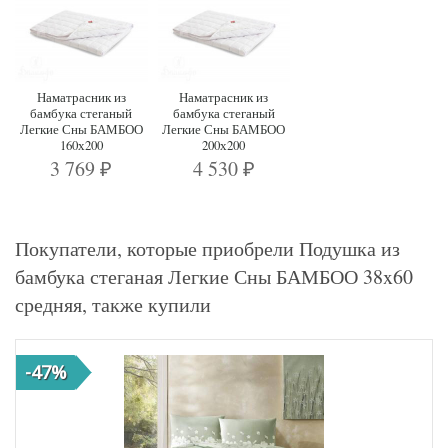
Наматрасник из
Наматрасник из
бамбука стеганый
бамбука стеганый
Легкие Сны БАМБОО
Легкие Сны БАМБОО
160х200
200х200
3 769
4 530
₽
₽
Покупатели, которые приобрели Подушка из
бамбука стеганая Легкие Сны БАМБОО 38x60
средняя, также купили
-47%