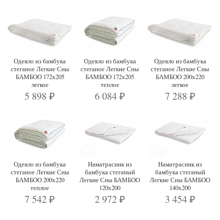
Одеяло из бамбука
Одеяло из бамбука
Одеяло из бамбука
стеганое Легкие Сны
стеганое Легкие Сны
стеганое Легкие Сны
БАМБОО 172х205
БАМБОО 172х205
БАМБОО 200х220
легкое
теплое
легкое
5 898
6 084
7 288
₽
₽
₽
Одеяло из бамбука
Наматрасник из
Наматрасник из
стеганое Легкие Сны
бамбука стеганый
бамбука стеганый
БАМБОО 200х220
Легкие Сны БАМБОО
Легкие Сны БАМБОО
теплое
120х200
140х200
7 542
2 972
3 454
₽
₽
₽