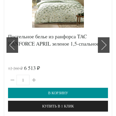
Постельное белье из ранфорса TAC
RANFORCE APRIL зеленое 1,5-спальное
6 513
12 260
₽
₽
В КОРЗИНУ
КУПИТЬ В 1 КЛИК