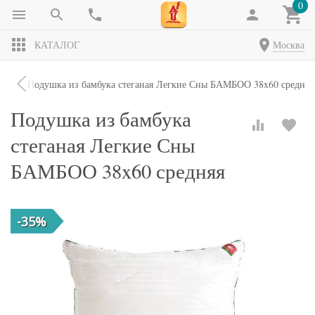
0
КАТАЛОГ
Москва
ки
Подушка из бамбука стеганая Легкие Сны БАМБОО 38x60 средняя
Подушка из бамбука
стеганая Легкие Сны
БАМБОО 38x60 средняя
-35%