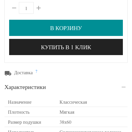
В КОРЗИНУ
КУПИТЬ В 1 КЛИК
?
Доставка
Характеристики
Назначение
Классическая
Плотность
Мягкая
Размер подушки
38х60
Наполнитель
Силиконизированное волокно