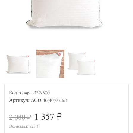
Код товара:
332-500
Артикул:
AGD-46(40)03-БВ
1 357
2 080
₽
₽
Экономия:
723
₽