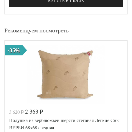
КУПИТЬ В 1 КЛИК
Рекомендуем посмотреть
-35%
2 363
3 620
₽
₽
Подушка из верблюжьей шерсти стеганая Легкие Сны
ВЕРБИ 68х68 средняя