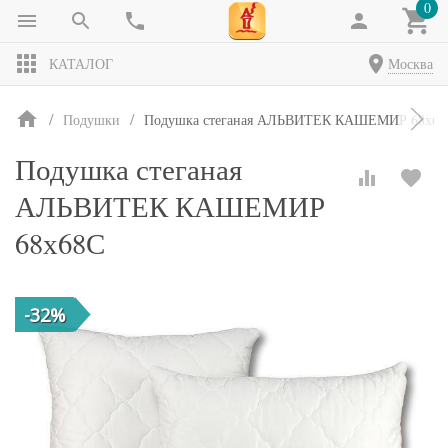
0
КАТАЛОГ
Москва
Подушки
Подушка стеганая АЛЬВИТЕК КАШЕМИР 68х68
Подушка стеганая
АЛЬВИТЕК КАШЕМИР
68х68С
-32%