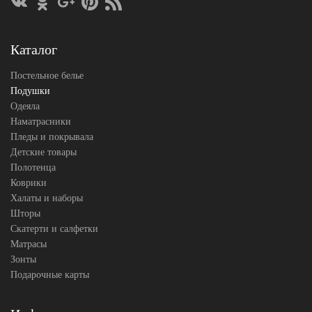
Наполнитель
Микроволокно
Ткань
Батист
Belpol
Производитель
(Россия)
Каталог
Постельное белье
Подушки
Одеяла
Наматрасники
Пледы и покрывала
Детские товары
Полотенца
Коврики
Халаты и наборы
Шторы
Скатерти и салфетки
Матрасы
Зонты
Подарочные карты