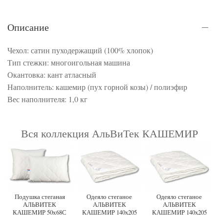
Описание
Чехол: сатин пуходержащий (100% хлопок)
Тип стежки: многоигольная машина
Окантовка: кант атласный
Наполнитель: кашемир (пух горной козы) / полиэфир
Вес наполнителя: 1,0 кг
Вся коллекция АльВиТек КАШЕМИР
Подушка стеганая
Одеяло стеганое
Одеяло стеганое
АЛЬВИТЕК
АЛЬВИТЕК
АЛЬВИТЕК
КАШЕМИР 50х68С
КАШЕМИР 140x205
КАШЕМИР 140x205