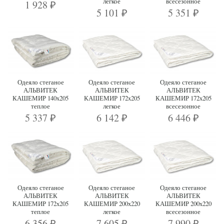
легкое
всесезонное
1 928
₽
5 101
5 351
₽
₽
Одеяло стеганое
Одеяло стеганое
Одеяло стеганое
АЛЬВИТЕК
АЛЬВИТЕК
АЛЬВИТЕК
КАШЕМИР 140x205
КАШЕМИР 172x205
КАШЕМИР 172x205
теплое
легкое
всесезонное
5 337
6 142
6 446
₽
₽
₽
Одеяло стеганое
Одеяло стеганое
Одеяло стеганое
АЛЬВИТЕК
АЛЬВИТЕК
АЛЬВИТЕК
КАШЕМИР 172x205
КАШЕМИР 200x220
КАШЕМИР 200x220
теплое
легкое
всесезонное
6 356
7 605
7 990
₽
₽
₽