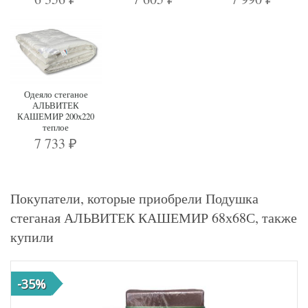
Одеяло стеганое
АЛЬВИТЕК
КАШЕМИР 200x220
теплое
7 733
₽
Покупатели, которые приобрели Подушка
стеганая АЛЬВИТЕК КАШЕМИР 68х68С, также
купили
-35%