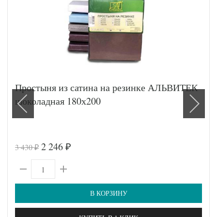
Простыня из сатина на резинке АЛЬВИТЕК
шоколадная 180х200
2 246
3 430
₽
₽
В КОРЗИНУ