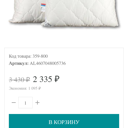
Код товара:
359-800
Артикул:
AL4607048005736
2 335
3 430
₽
₽
Экономия:
1 095
₽
В КОРЗИНУ