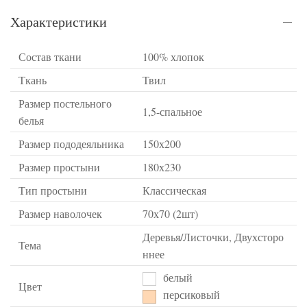
Характеристики
Состав ткани
100% хлопок
Ткань
Твил
Размер постельного
1,5-спальное
белья
Размер пододеяльника
150х200
Размер простыни
180х230
Тип простыни
Классическая
Размер наволочек
70х70 (2шт)
Деревья/Листочки, Двухсторо
Тема
ннее
белый
Цвет
персиковый