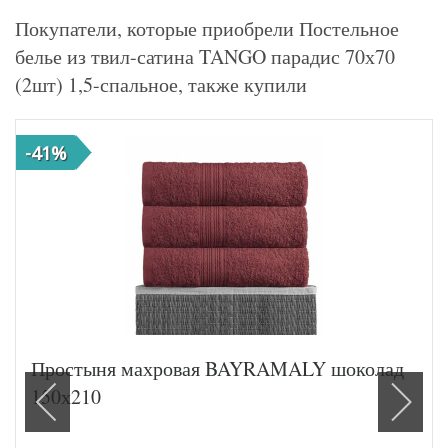
Покупатели, которые приобрели Постельное
белье из твил-сатина TANGO парадис 70х70
(2шт) 1,5-спальное, также купили
-41%
Простыня махровая BAYRAMALY шоколад
150х210