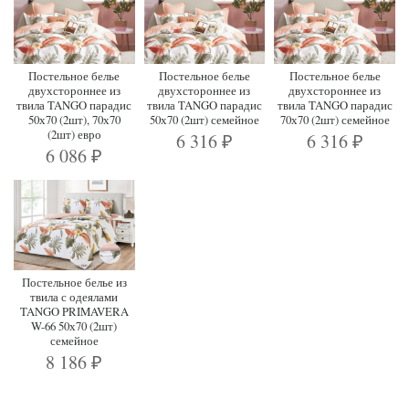
Постельное белье
Постельное белье
Постельное белье
двухстороннее из
двухстороннее из
двухстороннее из
твила TANGO парадис
твила TANGO парадис
твила TANGO парадис
50х70 (2шт), 70х70
50х70 (2шт) семейное
70х70 (2шт) семейное
(2шт) евро
6 316
6 316
₽
₽
6 086
₽
Постельное белье из
твила с одеялами
TANGO PRIMAVERA
W-66 50х70 (2шт)
семейное
8 186
₽