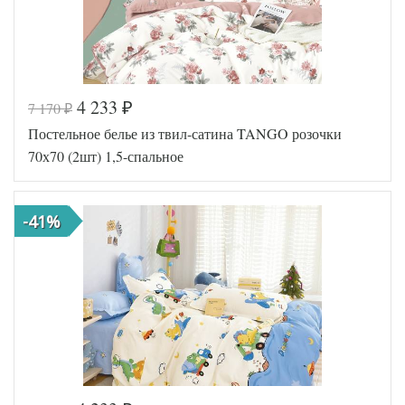
4 233
7 170
₽
₽
Постельное белье из твил-сатина TANGO розочки
70х70 (2шт) 1,5-спальное
-41%