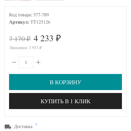
Код товара:
577-789
Артикул:
TT125126
4 233
7 170
₽
₽
Экономия:
2 937
₽
В КОРЗИНУ
КУПИТЬ В 1 КЛИК
?
Доставка