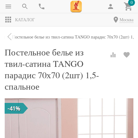
0
КАТАЛОГ
Москва
кты
Постельное белье из твил-сатина TANGO парадис 70х70 (2шт) 1,5
Постельное белье из
твил-сатина TANGO
парадис 70х70 (2шт) 1,5-
спальное
-41%