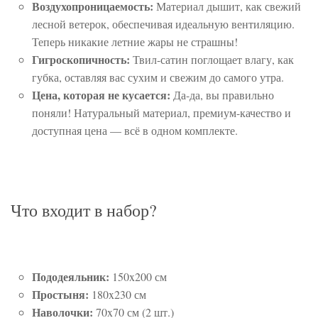
Воздухопроницаемость:
Материал дышит, как свежий
лесной ветерок, обеспечивая идеальную вентиляцию.
Теперь никакие летние жары не страшны!
Гигроскопичность:
Твил-сатин поглощает влагу, как
губка, оставляя вас сухим и свежим до самого утра.
Цена, которая не кусается:
Да-да, вы правильно
поняли! Натуральный материал, премиум-качество и
доступная цена — всё в одном комплекте.
Что входит в набор?
Пододеяльник:
150x200 см
Простыня:
180x230 см
Наволочки:
70x70 см (2 шт.)