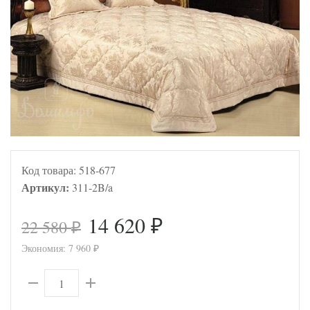
Код товара:
518-677
Артикул:
311-2B/a
14 620
22 580
₽
₽
Экономия:
7 960
₽