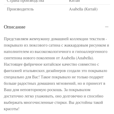
Страна производства
Китай
Производитель
Asabella (Китай)
Описание
Представляем жемчужину домашней коллекции текстиля -
покрывало из люксового сатина с жаккардовым рисунком и
наполнителем из высокоэкологичного и гипоаллергенного
синтепона нового поколения от Asabella (Anabella).
Настоящее фабричное китайское качество совместно с
фантазией итальянских дизайнеров создали это покрывало
специально для Вас! Такое покрывало не только подарит
больше радостных домашних мгновений, но и принесет в
Ваш дом неповторимую роскошь. За покрывалом
достаточно легко ухаживать, оно долговечно и способно
выбержать многочисленные стирки. Вы достойны такой
красоты!