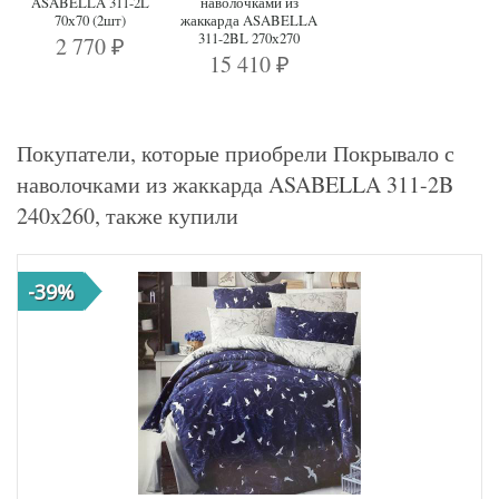
ASABELLA 311-2L
наволочками из
70х70 (2шт)
жаккарда ASABELLA
311-2BL 270х270
2 770
₽
15 410
₽
Покупатели, которые приобрели Покрывало с
наволочками из жаккарда ASABELLA 311-2B
240х260, также купили
-39%