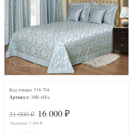
Код товара:
518-704
Артикул:
38B-4H/a
16 000
21 000
₽
₽
Экономия:
5 000
₽