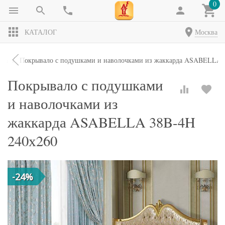
0
КАТАЛОГ
Москва
ала
Покрывало с подушками и наволочками из жаккарда ASABELLA 
Покрывало с подушками
и наволочками из
жаккарда ASABELLA 38B-4H
240х260
-24%