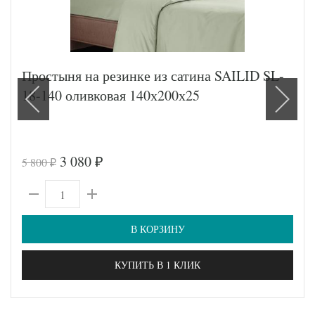
Простыня на резинке из сатина SAILID SL-
18-140 оливковая 140х200х25
3 080
5 800
₽
₽
В КОРЗИНУ
КУПИТЬ В 1 КЛИК