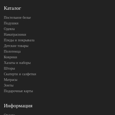
Asabella
Производитель
(Китай)
Каталог
Постельное белье
Подушки
Одеяла
Наматрасники
Пледы и покрывала
Детские товары
Полотенца
Коврики
Халаты и наборы
Шторы
Скатерти и салфетки
Матрасы
Зонты
Подарочные карты
Информация
Оплата