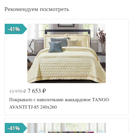
Рекомендуем посмотреть
-41%
7 653
12 970
₽
₽
Покрывало с наволочками жаккардовое TANGO
AVANTI TJ-85 240х260
-41%