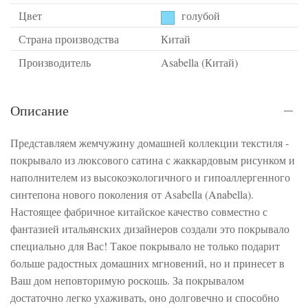
Цвет
голубой
Страна производства
Китай
Производитель
Asabella (Китай)
Описание
Представляем жемчужину домашней коллекции текстиля -
покрывало из люксового сатина с жаккардовым рисунком и
наполнителем из высокоэкологичного и гипоаллергенного
синтепона нового поколения от Asabella (Anabella).
Настоящее фабричное китайское качество совместно с
фантазией итальянских дизайнеров создали это покрывало
специально для Вас! Такое покрывало не только подарит
больше радостных домашних мгновений, но и принесет в
Ваш дом неповторимую роскошь. За покрывалом
достаточно легко ухаживать, оно долговечно и способно