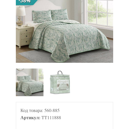
-38%
Код товара:
560-885
Артикул:
TT111888