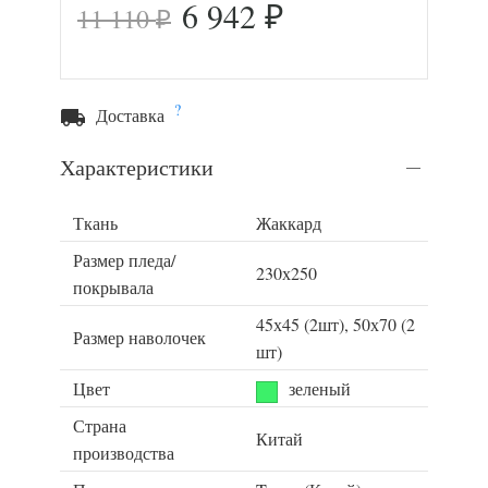
6 942
11 110
₽
₽
?
Доставка
Характеристики
Ткань
Жаккард
Размер пледа/
230х250
покрывала
45х45 (2шт), 50х70 (2
Размер наволочек
шт)
Цвет
зеленый
Страна
Китай
производства