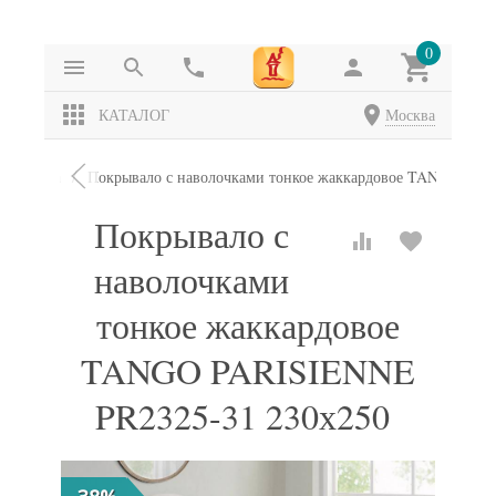
0
КАТАЛОГ
Москва
окрывала
Покрывало с наволочками тонкое жаккардовое TANGO PAR
Покрывало с
наволочками
тонкое жаккардовое
TANGO PARISIENNE
PR2325-31 230х250