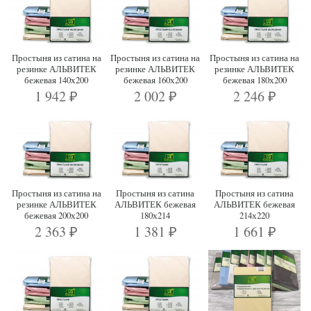
Простыня из сатина на
Простыня из сатина на
Простыня из сатина на
резинке АЛЬВИТЕК
резинке АЛЬВИТЕК
резинке АЛЬВИТЕК
бежевая 140х200
бежевая 160х200
бежевая 180х200
1 942
2 002
2 246
₽
₽
₽
Простыня из сатина на
Простыня из сатина
Простыня из сатина
резинке АЛЬВИТЕК
АЛЬВИТЕК бежевая
АЛЬВИТЕК бежевая
бежевая 200х200
180х214
214х220
2 363
1 381
1 661
₽
₽
₽