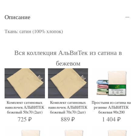
Описание
Ткань: сатин (100% хлопок)
Вся коллекция АльВиТек из сатина в
бежевом
Комплект сатиновых
Комплект сатиновых
Простыня из сатина на
наволочек АЛЬВИТЕК
наволочек АЛЬВИТЕК
резинке АЛЬВИТЕК
бежевый 50х70 (2шт)
бежевый 70х70 (2шт)
бежевая 90х200
725
889
1 404
₽
₽
₽