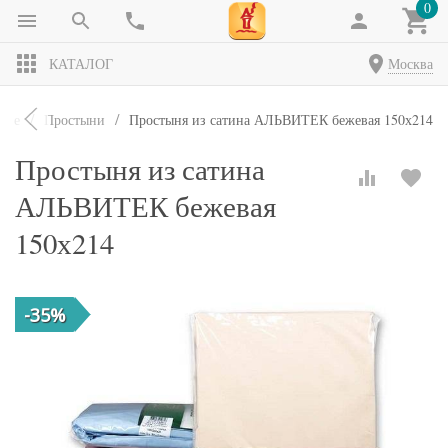
0
КАТАЛОГ
Москва
елье
Простыни
Простыня из сатина АЛЬВИТЕК бежевая 150х214
Простыня из сатина
АЛЬВИТЕК бежевая
150х214
-35%