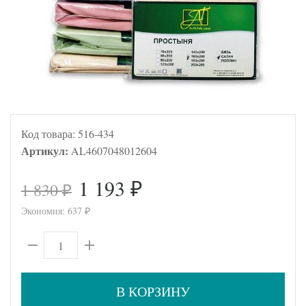
Код товара:
516-434
Артикул:
AL4607048012604
1 193
1 830
₽
₽
Экономия:
637
₽
В КОРЗИНУ