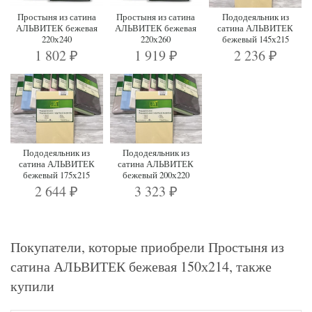
Простыня из сатина
Простыня из сатина
Пододеяльник из
АЛЬВИТЕК бежевая
АЛЬВИТЕК бежевая
сатина АЛЬВИТЕК
220х240
220х260
бежевый 145х215
1 802
1 919
2 236
₽
₽
₽
Пододеяльник из
Пододеяльник из
сатина АЛЬВИТЕК
сатина АЛЬВИТЕК
бежевый 175х215
бежевый 200х220
2 644
3 323
₽
₽
Покупатели, которые приобрели Простыня из
сатина АЛЬВИТЕК бежевая 150х214, также
купили