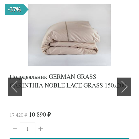
-37%
Пододеяльник GERMAN GRASS
CARINTHIA NOBLE LACE GRASS 150х200
10 890
17 420
₽
₽