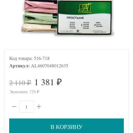
Код товара:
516-718
Артикул:
AL4607048012635
1 381
2 110
₽
₽
Экономия:
729
₽
В КОРЗИНУ