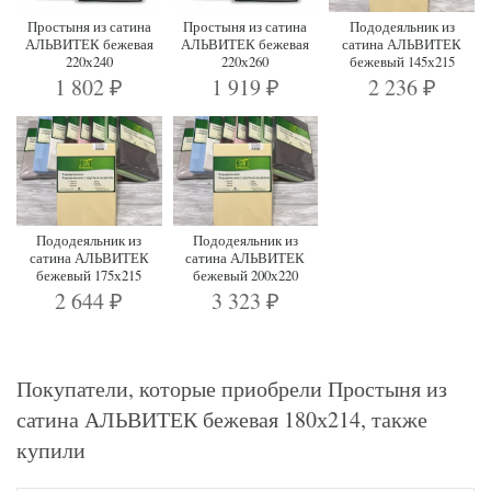
Простыня из сатина
Простыня из сатина
Пододеяльник из
АЛЬВИТЕК бежевая
АЛЬВИТЕК бежевая
сатина АЛЬВИТЕК
220х240
220х260
бежевый 145х215
1 802
1 919
2 236
₽
₽
₽
Пододеяльник из
Пододеяльник из
сатина АЛЬВИТЕК
сатина АЛЬВИТЕК
бежевый 175х215
бежевый 200х220
2 644
3 323
₽
₽
Покупатели, которые приобрели Простыня из
сатина АЛЬВИТЕК бежевая 180х214, также
купили