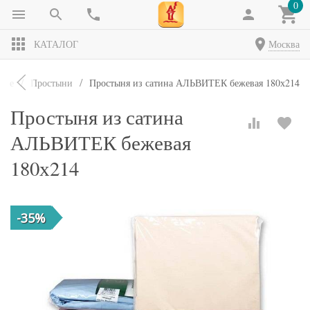
0
КАТАЛОГ
Москва
елье
Простыни
Простыня из сатина АЛЬВИТЕК бежевая 180х214
Простыня из сатина
АЛЬВИТЕК бежевая
180х214
-35%