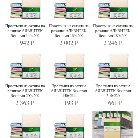
Простыня из сатина на
Простыня из сатина на
Простыня из сатина на
резинке АЛЬВИТЕК
резинке АЛЬВИТЕК
резинке АЛЬВИТЕК
бежевая 140х200
бежевая 160х200
бежевая 180х200
1 942
2 002
2 246
₽
₽
₽
Простыня из сатина на
Простыня из сатина
Простыня из сатина
резинке АЛЬВИТЕК
АЛЬВИТЕК бежевая
АЛЬВИТЕК бежевая
бежевая 200х200
150х214
214х220
2 363
1 193
1 661
₽
₽
₽