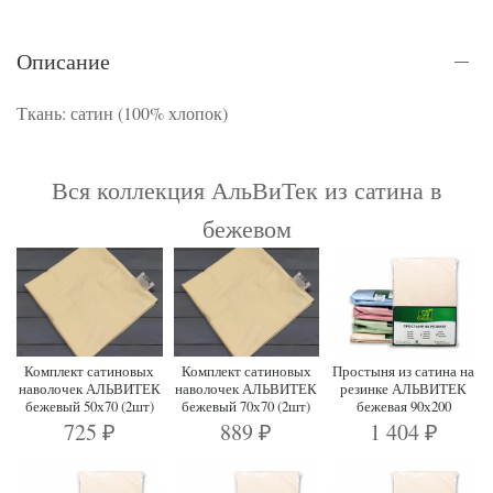
Описание
Ткань: сатин (100% хлопок)
Вся коллекция АльВиТек из сатина в
бежевом
Комплект сатиновых
Комплект сатиновых
Простыня из сатина на
наволочек АЛЬВИТЕК
наволочек АЛЬВИТЕК
резинке АЛЬВИТЕК
бежевый 50х70 (2шт)
бежевый 70х70 (2шт)
бежевая 90х200
725
889
1 404
₽
₽
₽