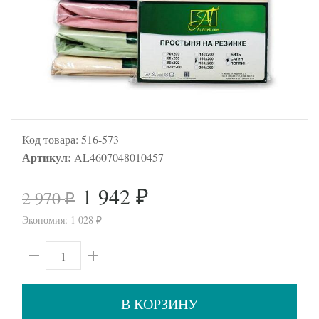
Код товара:
516-573
Артикул:
AL4607048010457
1 942
2 970
₽
₽
Экономия:
1 028
₽
В КОРЗИНУ