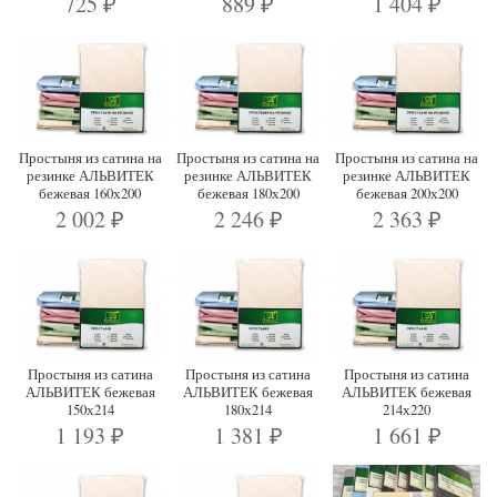
725
889
1 404
₽
₽
₽
Простыня из сатина на
Простыня из сатина на
Простыня из сатина на
резинке АЛЬВИТЕК
резинке АЛЬВИТЕК
резинке АЛЬВИТЕК
бежевая 160х200
бежевая 180х200
бежевая 200х200
2 002
2 246
2 363
₽
₽
₽
Простыня из сатина
Простыня из сатина
Простыня из сатина
АЛЬВИТЕК бежевая
АЛЬВИТЕК бежевая
АЛЬВИТЕК бежевая
150х214
180х214
214х220
1 193
1 381
1 661
₽
₽
₽