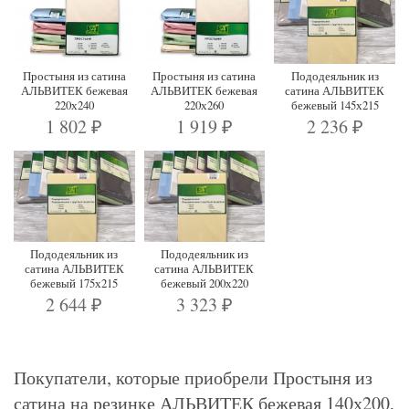
Простыня из сатина
Простыня из сатина
Пододеяльник из
АЛЬВИТЕК бежевая
АЛЬВИТЕК бежевая
сатина АЛЬВИТЕК
220х240
220х260
бежевый 145х215
1 802
1 919
2 236
₽
₽
₽
Пододеяльник из
Пододеяльник из
сатина АЛЬВИТЕК
сатина АЛЬВИТЕК
бежевый 175х215
бежевый 200х220
2 644
3 323
₽
₽
Покупатели, которые приобрели Простыня из
сатина на резинке АЛЬВИТЕК бежевая 140х200,