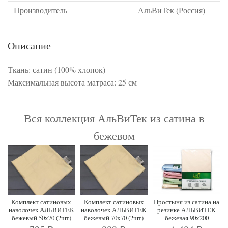
Производитель
АльВиТек (Россия)
Описание
Ткань: сатин (100% хлопок)
Максимальная высота матраса: 25 см
Вся коллекция АльВиТек из сатина в
бежевом
Комплект сатиновых
Комплект сатиновых
Простыня из сатина на
наволочек АЛЬВИТЕК
наволочек АЛЬВИТЕК
резинке АЛЬВИТЕК
бежевый 50х70 (2шт)
бежевый 70х70 (2шт)
бежевая 90х200