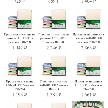
725
889
1 404
₽
₽
₽
Простыня из сатина на
Простыня из сатина на
Простыня из сатина на
резинке АЛЬВИТЕК
резинке АЛЬВИТЕК
резинке АЛЬВИТЕК
бежевая 140х200
бежевая 180х200
бежевая 200х200
1 942
2 246
2 363
₽
₽
₽
Простыня из сатина
Простыня из сатина
Простыня из сатина
АЛЬВИТЕК бежевая
АЛЬВИТЕК бежевая
АЛЬВИТЕК бежевая
150х214
180х214
214х220
1 193
1 381
1 661
₽
₽
₽