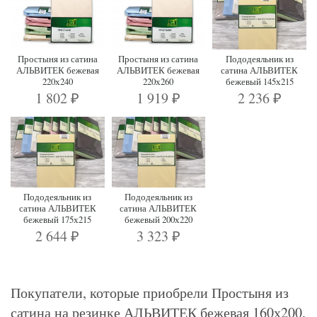
Простыня из сатина
Простыня из сатина
Пододеяльник из
АЛЬВИТЕК бежевая
АЛЬВИТЕК бежевая
сатина АЛЬВИТЕК
220х240
220х260
бежевый 145х215
1 802
1 919
2 236
₽
₽
₽
Пододеяльник из
Пододеяльник из
сатина АЛЬВИТЕК
сатина АЛЬВИТЕК
бежевый 175х215
бежевый 200х220
2 644
3 323
₽
₽
Покупатели, которые приобрели Простыня из
сатина на резинке АЛЬВИТЕК бежевая 160х200,