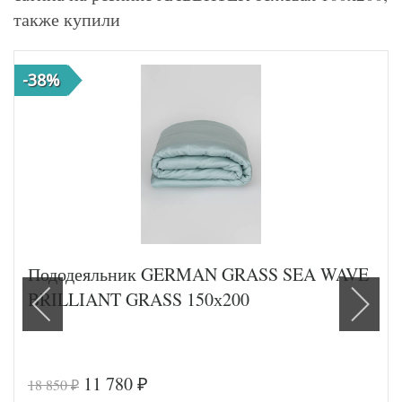
также купили
-38%
Пододеяльник GERMAN GRASS SEA WAVE
BRILLIANT GRASS 150х200
11 780
18 850
₽
₽