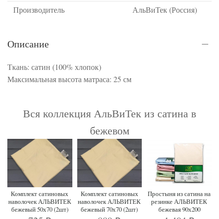
Производитель
АльВиТек (Россия)
Описание
Ткань: сатин (100% хлопок)
Максимальная высота матраса: 25 см
Вся коллекция АльВиТек из сатина в
бежевом
Комплект сатиновых
Комплект сатиновых
Простыня из сатина на
наволочек АЛЬВИТЕК
наволочек АЛЬВИТЕК
резинке АЛЬВИТЕК
бежевый 50х70 (2шт)
бежевый 70х70 (2шт)
бежевая 90х200