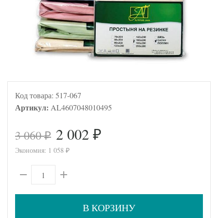
Код товара:
517-067
Артикул:
AL4607048010495
2 002
3 060
₽
₽
Экономия:
1 058
₽
В КОРЗИНУ