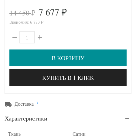
7 677
14 450
₽
₽
Экономия:
6 773
₽
В КОРЗИНУ
КУПИТЬ В 1 КЛИК
?
Доставка
Характеристики
Ткань
Сатин