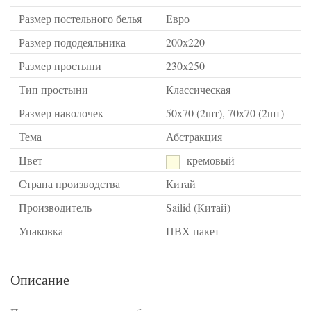
Размер постельного белья
Евро
Размер пододеяльника
200х220
Размер простыни
230х250
Тип простыни
Классическая
Размер наволочек
50х70 (2шт), 70х70 (2шт)
Тема
Абстракция
Цвет
кремовый
Страна производства
Китай
Производитель
Sailid (Китай)
Упаковка
ПВХ пакет
Описание