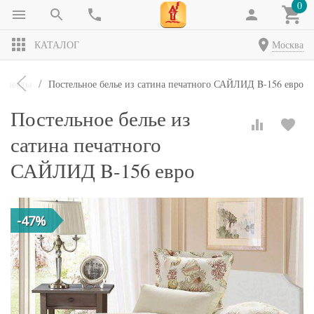
0
КАТАЛОГ
Москва
мплекты
Постельное белье из сатина печатного САЙЛИД B-156 евро
Постельное белье из
сатина печатного
САЙЛИД B-156 евро
-47%