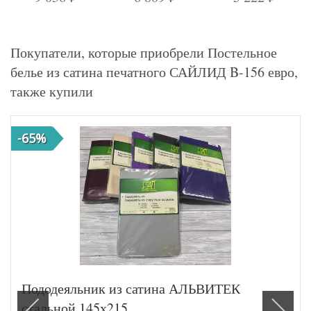
Покупатели, которые приобрели Постельное
белье из сатина печатного САЙЛИД B-156 евро,
также купили
-65%
Пододеяльник из сатина АЛЬВИТЕК
стальной 145х215