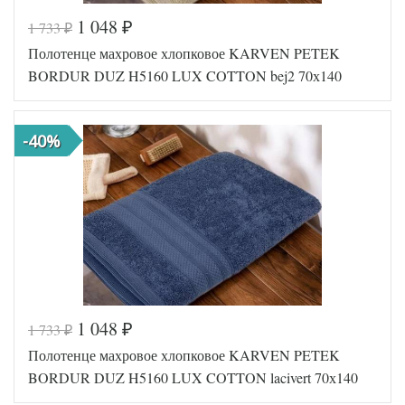
1 048
1 733
₽
₽
Код товара
570-949
Полотенце махровое хлопковое KARVEN PETEK
FIR1256
Артикул
5000127
BORDUR DUZ H5160 LUX COTTON bej2 70х140
54
Количество
1
предметов
предмет
Размер
70х140
-40%
полотенец
(1шт)
Хлопок-
Ткань
Махра
Karven
Производитель
(Турция)
1 048
1 733
₽
₽
Код товара
570-950
Полотенце махровое хлопковое KARVEN PETEK
FIR1256
Артикул
5000127
BORDUR DUZ H5160 LUX COTTON lacivert 70х140
53
Количество
1