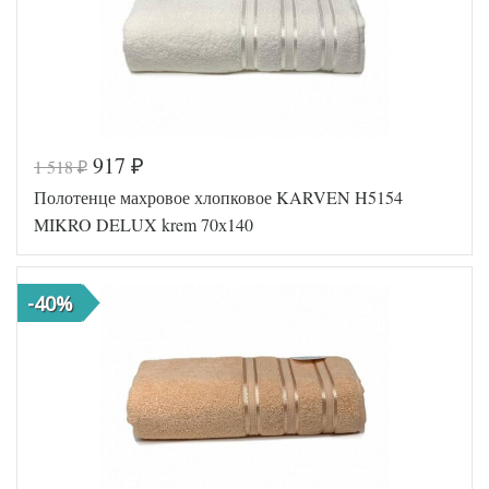
917
1 518
₽
₽
Полотенце махровое хлопковое KARVEN H5154
MIKRO DELUX krem 70х140
-40%