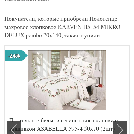
Покупатели, которые приобрели Полотенце
махровое хлопковое KARVEN H5154 MIKRO
DELUX pembe 70х140, также купили
-24%
Постельное белье из египетского хлопка с
вышивкой ASABELLA 595-4 50х70 (2шт)