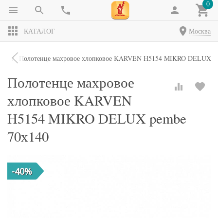
0
КАТАЛОГ
Москва
ной
Полотенце махровое хлопковое KARVEN H5154 MIKRO DELUX pe
Полотенце махровое
хлопковое KARVEN
H5154 MIKRO DELUX pembe
70х140
-40%