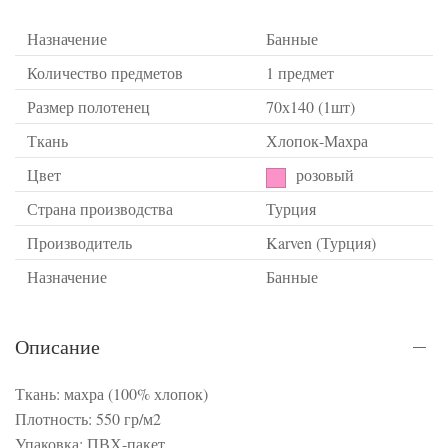
Назначение
Банные
Количество предметов
1 предмет
Размер полотенец
70х140 (1шт)
Ткань
Хлопок-Махра
Цвет
розовый
Страна производства
Турция
Производитель
Karven (Турция)
Назначение
Банные
Описание
Ткань: махра (100% хлопок)
Плотность: 550 гр/м2
Упаковка: ПВХ-пакет