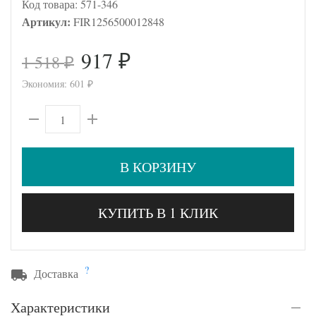
Код товара:
571-346
Артикул:
FIR1256500012848
917
1 518
₽
₽
Экономия:
601
₽
В КОРЗИНУ
КУПИТЬ В 1 КЛИК
?
Доставка
Характеристики