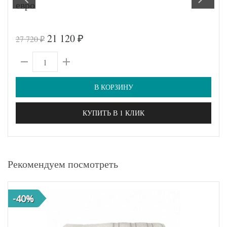
евро
21 120
27 720
₽
₽
В КОРЗИНУ
КУПИТЬ В 1 КЛИК
Рекомендуем посмотреть
-40%