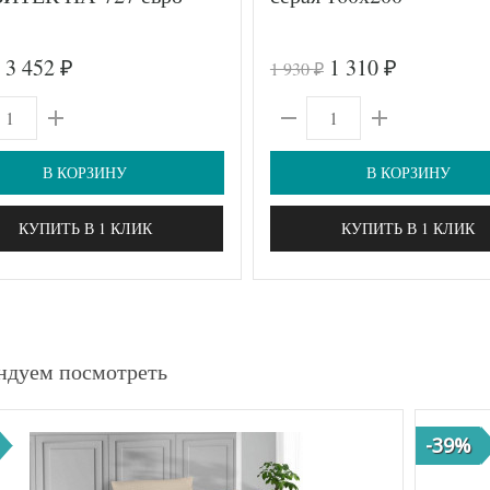
3 452
1 310
1 930
₽
₽
₽
В КОРЗИНУ
В КОРЗИНУ
КУПИТЬ В 1 КЛИК
КУПИТЬ В 1 КЛИК
ндуем посмотреть
-39%