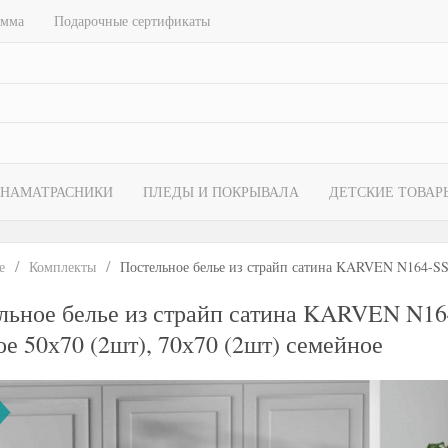
амма
Подарочные сертификаты
НАМАТРАСНИКИ
ПЛЕДЫ И ПОКРЫВАЛА
ДЕТСКИЕ ТОВАР
е
Комплекты
Постельное белье из страйп сатина KARVEN N164-S
льное белье из страйп сатина KARVEN N
ое 50х70 (2шт), 70х70 (2шт) семейное