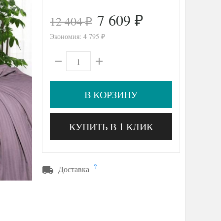
7 609
12 404
₽
₽
Экономия:
4 795
₽
В КОРЗИНУ
КУПИТЬ В 1 КЛИК
?
Доставка