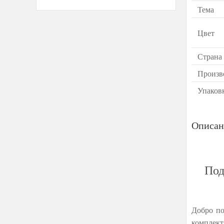
Тема
Цвет
Страна
Произв
Упаков
Описан
Под
Добро по
комплект