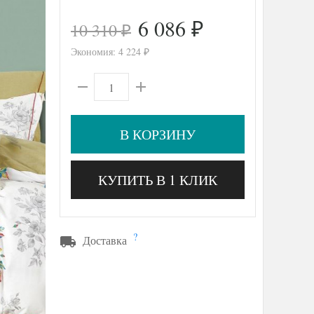
6 086
10 310
₽
₽
Экономия:
4 224
₽
В КОРЗИНУ
КУПИТЬ В 1 КЛИК
?
Доставка