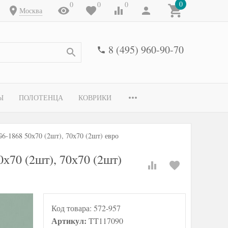
0
0
0
0
Москва
8 (495) 960-90-70
Ы
ПОЛОТЕНЦА
КОВРИКИ
6-1868 50х70 (2шт), 70х70 (2шт) евро
х70 (2шт), 70х70 (2шт)
Код товара:
572-957
Артикул:
TT117090