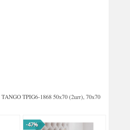
а TANGO TPIG6-1868 50х70 (2шт), 70х70
-47%
-41%