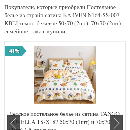
Покупатели, которые приобрели Постельное
белье из страйп сатина KARVEN N164-SS-007
KBEJ темно-бежевое 50х70 (2шт), 70х70 (2шт)
семейное, также купили
-41%
Детское постельное белье из сатина TANGO
NOVELLA TS-X187 50х70 (1шт) и 70х70
(1шт) 1,5-спальное