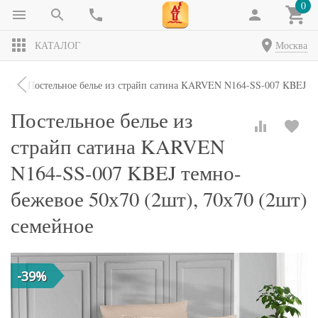
0
КАТАЛОГ
Москва
кты
Постельное белье из страйп сатина KARVEN N164-SS-007 KBEJ тем
Постельное белье из
страйп сатина KARVEN
N164-SS-007 KBEJ темно-
бежевое 50х70 (2шт), 70х70 (2шт)
семейное
-39%