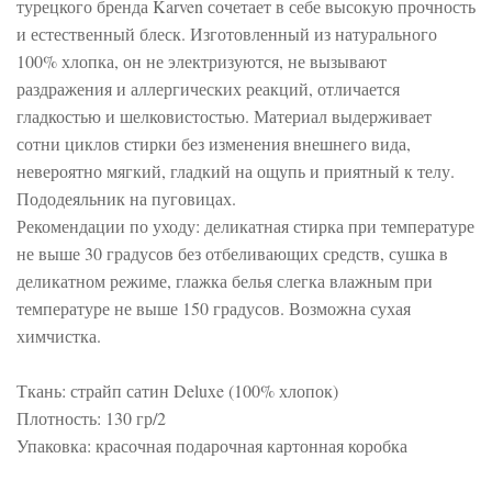
турецкого бренда Karven сочетает в себе высокую прочность
и естественный блеск. Изготовленный из натурального
100% хлопка, он не электризуются, не вызывают
раздражения и аллергических реакций, отличается
гладкостью и шелковистостью. Материал выдерживает
сотни циклов стирки без изменения внешнего вида,
невероятно мягкий, гладкий на ощупь и приятный к телу.
Пододеяльник на пуговицах.
Рекомендации по уходу: деликатная стирка при температуре
не выше 30 градусов без отбеливающих средств, сушка в
деликатном режиме, глажка белья слегка влажным при
температуре не выше 150 градусов. Возможна сухая
химчистка.
Ткань: страйп сатин Deluxe (100% хлопок)
Плотность: 130 гр/2
Упаковка: красочная подарочная картонная коробка