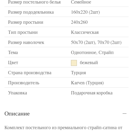
Размер постельного белья
Семейное
Размер пододеяльника
160х220 (2шт)
Размер простыни
240х260
Тип простыни
Классическая
Размер наволочек
50х70 (2шт), 70х70 (2шт)
Тема
Однотонное, Страйп
Цвет
бежевый
Страна производства
Турция
Производитель
Karven (Турция)
Упаковка
Подарочная коробка
Описание
Комплект постельного из премиального страйп-сатина от