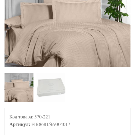
Код товара:
570-221
Артикул:
FIR8681569304017