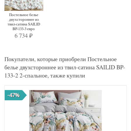
Постельное белье
двухстороннее из
твил-сатина SAILID
BP-133-3 евро
6 734
₽
Покупатели, которые приобрели Постельное
белье двухстороннее из твил-сатина SAILID BP-
133-2 2-спальное, также купили
-47%