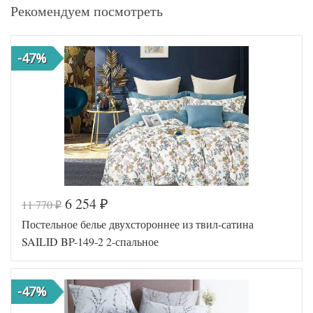
Рекомендуем посмотреть
-47%
6 254
11 770
₽
₽
Постельное белье двухстороннее из твил-сатина
SAILID BP-149-2 2-спальное
-47%