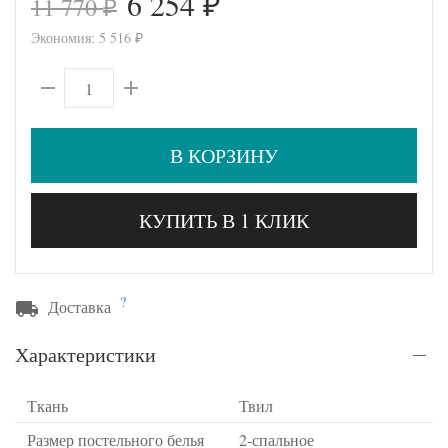
6 254
11 770
₽
₽
Экономия:
5 516
₽
В КОРЗИНУ
КУПИТЬ В 1 КЛИК
?
Доставка
Характеристики
Ткань
Твил
Размер постельного белья
2-спальное