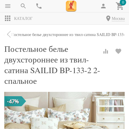
0
КАТАЛОГ
Москва
кты
Постельное белье двухстороннее из твил-сатина SAILID BP-133-2 
Постельное белье
двухстороннее из твил-
сатина SAILID BP-133-2 2-
спальное
-47%