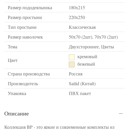
Размер пододеяльника
180х215
Размер простыни
220х250
Тип простыни
Классическая
Размер наволочек
50х70 (2шт), 70х70 (2шт)
Тема
Двухстороннее, Цветы
кремовый
Цвет
бежевый
Страна производства
Россия
Производитель
Sailid (Китай)
Упаковка
ПВХ пакет
Описание
Коллекция BP - это яркие и современные комплекты из