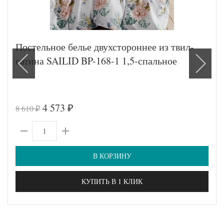
Постельное белье двухстороннее из твил-
сатина SAILID BP-168-1 1,5-спальное
4 573
8 610
₽
₽
В КОРЗИНУ
КУПИТЬ В 1 КЛИК