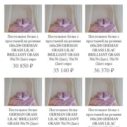
Постельное белье с
Постельное белье с
Постельное белье с
простыней на резинке
простыней на резинке
простыней на резинке
180х200 GERMAN
160х200 GERMAN
180х200 GERMAN
GRASS LILAC
GRASS LILAC
GRASS LILAC
BRILLIANT GRASS
BRILLIANT GRASS
BRILLIANT GRASS
50х70 (2шт) евро
50х70 (2шт), 70х70
50х70 (2шт), 70х70
(2шт) евро
(2шт) евро
30 850
₽
35 140
36 370
₽
₽
Постельное белье
Постельное белье
Постельное белье с
GERMAN GRASS
GERMAN GRASS
простыней на резинке
LILAC BRILLIANT
LILAC BRILLIANT
180х200 GERMAN
GRASS 50х70 (2шт)
GRASS 70х70 (2шт)
GRASS LILAC