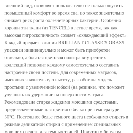
внешний вид, позволяет пользователю не только ощутить
повышенный комфорт во время сна, но также значительно
снижает риск роста болезнетворных бактерий. Особенно
хороши эти ткани (из TENCEL) в летнее время, так как
высокая гигроскопичность создает «охлаждающий эффект».
Каждый предмет в линии BRILLIANT CLASSICS GRASS
упакован индивидуально и может быть приобретен
отдельно, а богатая цветовая палитра внутренних
коллекций позволит каждому самостоятельно составить
настроение своей постели. Для современных матрасов,
имеющих значительную высоту, разработана модель
простыни с увеличенной юбкой (на резинке), что поможет
улучшить их удержание на поверхности матраса.
Рекомендована стирка жидкими моющими средствами,
предназначенными для цветного белья при температуре
30°С. Постельное белье темного цвета необходимо стирать в
режиме деликатной стирки с применением специальных
моющих средств для темных тканей. Приятным бонусом