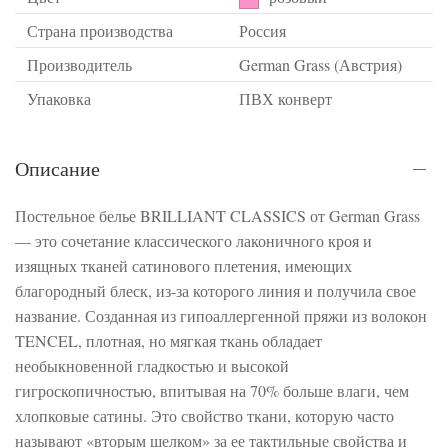
Страна производства
Россия
Производитель
German Grass (Австрия)
Упаковка
ПВХ конверт
Описание
Постельное белье BRILLIANT CLASSICS от German Grass
— это сочетание классического лаконичного кроя и
изящных тканей сатинового плетения, имеющих
благородный блеск, из-за которого линия и получила свое
название. Созданная из гипоаллергенной пряжи из волокон
TENCEL, плотная, но мягкая ткань обладает
необыкновенной гладкостью и высокой
гигроскопичностью, впитывая на 70% больше влаги, чем
хлопковые сатины. Это свойство ткани, которую часто
называют «вторым шелком» за ее тактильные свойства и