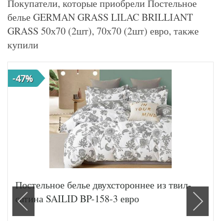
Покупатели, которые приобрели Постельное
белье GERMAN GRASS LILAC BRILLIANT
GRASS 50х70 (2шт), 70х70 (2шт) евро, также
купили
-47%
Постельное белье двухстороннее из твил-
сатина SAILID BP-158-3 евро