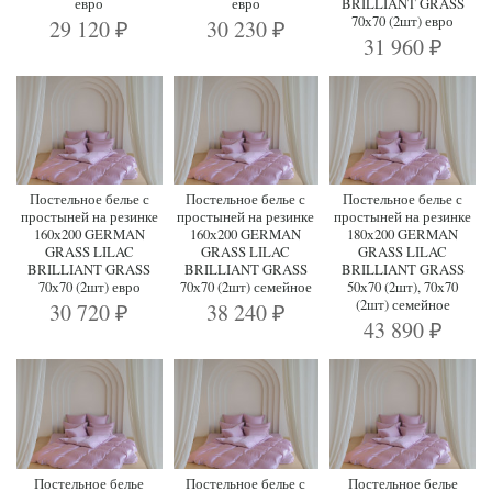
евро
евро
BRILLIANT GRASS
70х70 (2шт) евро
29 120
30 230
₽
₽
31 960
₽
Постельное белье с
Постельное белье с
Постельное белье с
простыней на резинке
простыней на резинке
простыней на резинке
160х200 GERMAN
160х200 GERMAN
180х200 GERMAN
GRASS LILAC
GRASS LILAC
GRASS LILAC
BRILLIANT GRASS
BRILLIANT GRASS
BRILLIANT GRASS
70х70 (2шт) евро
70х70 (2шт) семейное
50х70 (2шт), 70х70
(2шт) семейное
30 720
38 240
₽
₽
43 890
₽
Постельное белье
Постельное белье с
Постельное белье