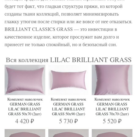
будет тот факт, что гладкая структура пряжи, из которой
созданы ткани коллекций, позволяет минимизировать
глажку утюгом после стирки или же вовсе от нее отказаться.
BRILLIANT CLASSICS GRASS — это инвестиции в
качественное изделие, которое прослужит вам долго и
принесет не только спокойный, но и безопасный сон.
Вся коллекция LILAC BRILLIANT GRASS
Комплект наволочек
Комплект наволочек
Комплект наволочек
GERMAN GRASS
GERMAN GRASS
GERMAN GRASS
LILAC BRILLIANT
LILAC BRILLIANT
LILAC BRILLIANT
GRASS 50х70 (2шт)
GRASS 50х90 (2шт)
GRASS 70х70 (2шт)
4 420
5 730
5 520
₽
₽
₽