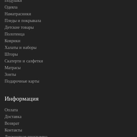
Подушки
Производитель
Grass
Одеяла
(Австрия)
Наматрасники
Пледы и покрывала
Детские товары
Полотенца
Коврики
Халаты и наборы
Шторы
Скатерти и салфетки
Матрасы
Зонты
Подарочные карты
Информация
Оплата
Доставка
Возврат
Контакты
Дисконтная программа