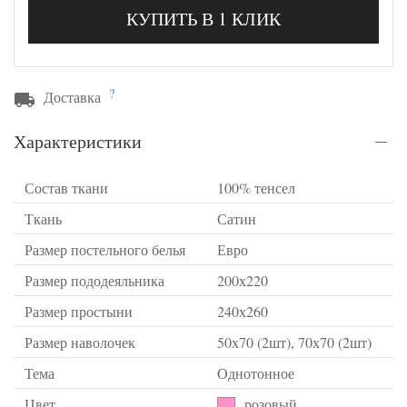
КУПИТЬ В 1 КЛИК
?
Доставка
Характеристики
Состав ткани
100% тенсел
Ткань
Сатин
Размер постельного белья
Евро
Размер пододеяльника
200х220
Размер простыни
240х260
Размер наволочек
50х70 (2шт), 70х70 (2шт)
Тема
Однотонное
Цвет
розовый