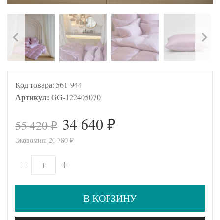
Код товара:
561-944
Артикул:
GG-122405070
34 640
55 420
₽
₽
Экономия:
20 780
₽
В КОРЗИНУ