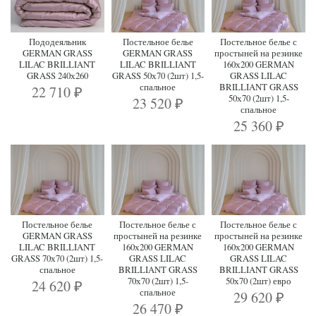
Пододеяльник
Постельное белье
Постельное белье с
GERMAN GRASS
GERMAN GRASS
простыней на резинке
LILAC BRILLIANT
LILAC BRILLIANT
160х200 GERMAN
GRASS 240х260
GRASS 50х70 (2шт) 1,5-
GRASS LILAC
спальное
BRILLIANT GRASS
22 710
₽
50х70 (2шт) 1,5-
23 520
₽
спальное
25 360
₽
Постельное белье
Постельное белье с
Постельное белье с
GERMAN GRASS
простыней на резинке
простыней на резинке
LILAC BRILLIANT
160х200 GERMAN
160х200 GERMAN
GRASS 70х70 (2шт) 1,5-
GRASS LILAC
GRASS LILAC
спальное
BRILLIANT GRASS
BRILLIANT GRASS
70х70 (2шт) 1,5-
50х70 (2шт) евро
24 620
₽
спальное
29 620
₽
26 470
₽