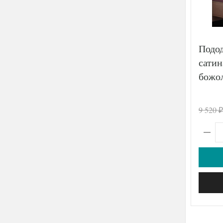
Подод
сатин
божо
9 520
₽