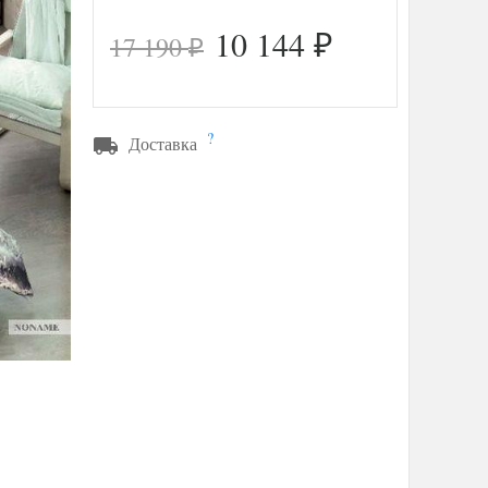
10 144
17 190
₽
₽
?
Доставка