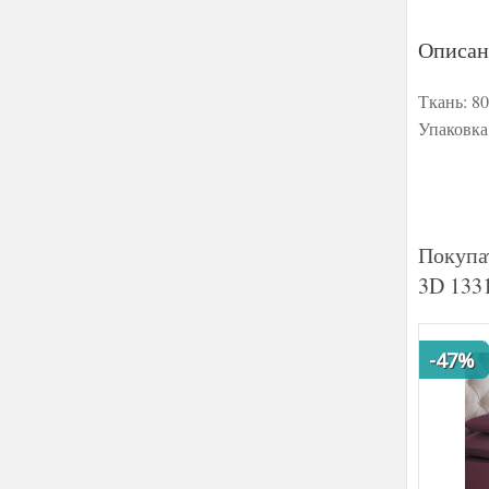
Описан
Ткань: 8
Упаковка
Покупа
3D 1331
-47%