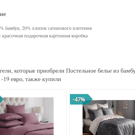
ие
0% бамбук, 20% хлопок сатинового плетения
: красочная подарочная картонная коробка
тели, которые приобрели Постельное белье из ба
-19 евро, также купили
-47%