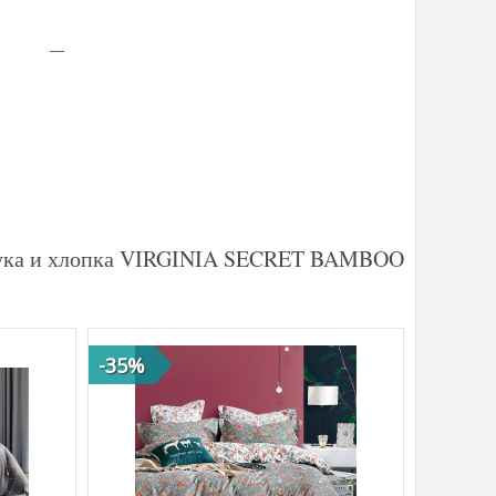
мбука и хлопка VIRGINIA SECRET BAMBOO
-35%
-47%