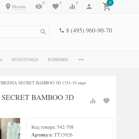
0
0
0
0
Москва
8 (495) 960-90-70
Ы
ПОЛОТЕНЦА
КОВРИКИ
а VIRGINIA SECRET BAMBOO 3D 1331-19 евро
NIA SECRET BAMBOO 3D
Код товара:
542-708
Артикул:
TT15926