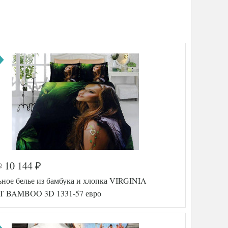
10 144
₽
₽
ьное белье из бамбука и хлопка VIRGINIA
 BAMBOO 3D 1331-57 евро