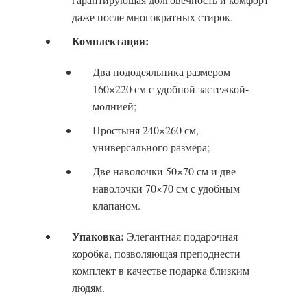
даже после многократных стирок.
Комплектация:
Два пододеяльника размером
160×220 см с удобной застежкой-
молнией;
Простыня 240×260 см,
универсального размера;
Две наволочки 50×70 см и две
наволочки 70×70 см с удобным
клапаном.
Упаковка:
Элегантная подарочная
коробка, позволяющая преподнести
комплект в качестве подарка близким
людям.