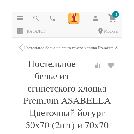
0
КАТАЛОГ
Москва
омплекты
Постельное белье из египетского хлопка Premium ASABELL
Постельное
белье из
египетского хлопка
Premium ASABELLA
Цветочный йогурт
50х70 (2шт) и 70х70