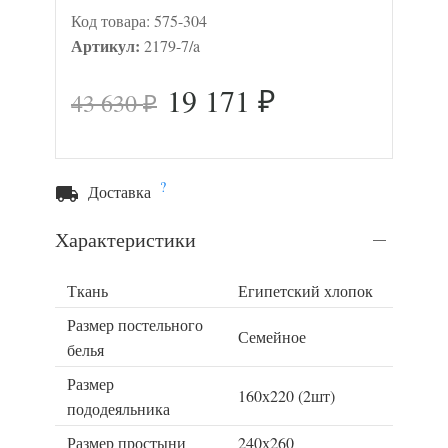
Код товара:
575-304
Артикул:
2179-7/a
19 171
43 630
₽
₽
?
Доставка
Характеристики
Ткань
Египетский хлопок
Размер постельного
Семейное
белья
Размер
160х220 (2шт)
пододеяльника
Размер простыни
240х260