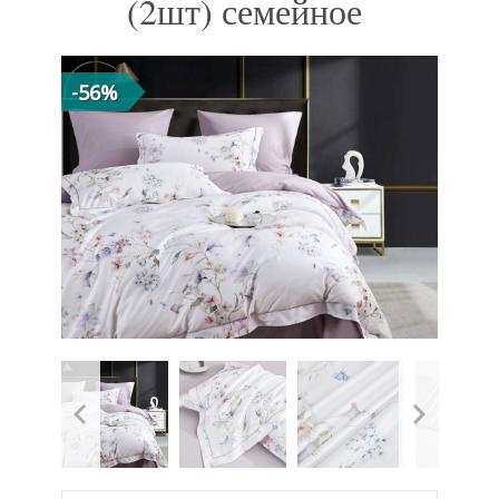
(2шт) семейное
-56%