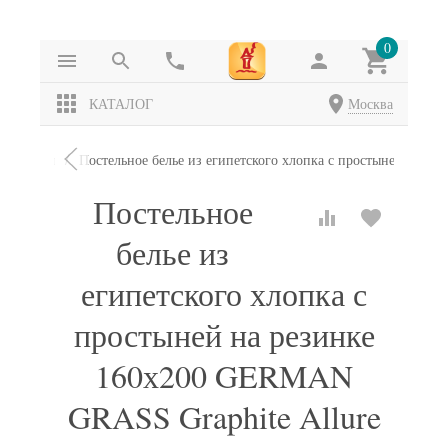
0
КАТАЛОГ
Москва
омплекты
Постельное белье из египетского хлопка с простыней на р
Постельное
белье из
египетского хлопка с
простыней на резинке
160х200 GERMAN
GRASS Graphite Allure