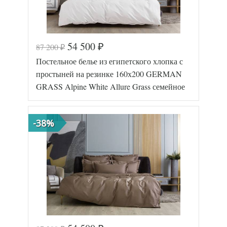
54 500
87 200
₽
₽
Постельное белье из египетского хлопка с
простыней на резинке 160х200 GERMAN
GRASS Alpine White Allure Grass семейное
-38%