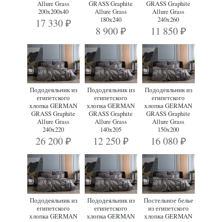
Allure Grass
GRASS Graphite
GRASS Graphite
200х200x40
Allure Grass
Allure Grass
180х240
240х260
17 330
₽
8 900
11 850
₽
₽
Пододеяльник из
Пододеяльник из
Пододеяльник из
египетского
египетского
египетского
хлопка GERMAN
хлопка GERMAN
хлопка GERMAN
GRASS Graphite
GRASS Graphite
GRASS Graphite
Allure Grass
Allure Grass
Allure Grass
240х220
140х205
150х200
26 200
12 250
16 080
₽
₽
₽
Пододеяльник из
Пододеяльник из
Постельное белье
египетского
египетского
из египетского
хлопка GERMAN
хлопка GERMAN
хлопка GERMAN