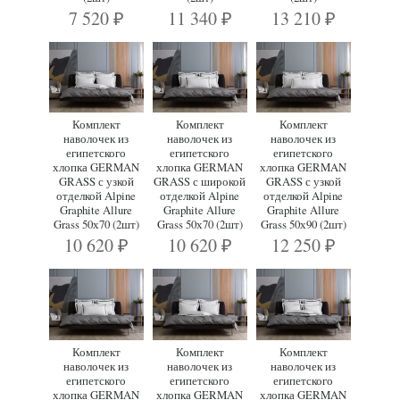
7 520
11 340
13 210
₽
₽
₽
Комплект
Комплект
Комплект
наволочек из
наволочек из
наволочек из
египетского
египетского
египетского
хлопка GERMAN
хлопка GERMAN
хлопка GERMAN
GRASS с узкой
GRASS с широкой
GRASS с узкой
отделкой Alpine
отделкой Alpine
отделкой Alpine
Graphite Allure
Graphite Allure
Graphite Allure
Grass 50х70 (2шт)
Grass 50х70 (2шт)
Grass 50х90 (2шт)
10 620
10 620
12 250
₽
₽
₽
Комплект
Комплект
Комплект
наволочек из
наволочек из
наволочек из
египетского
египетского
египетского
хлопка GERMAN
хлопка GERMAN
хлопка GERMAN