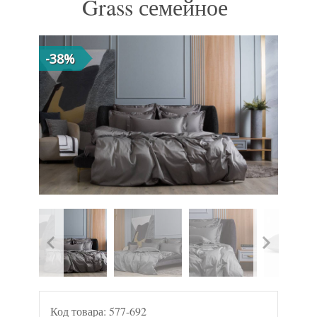
Grass семейное
-38%
Код товара:
577-692