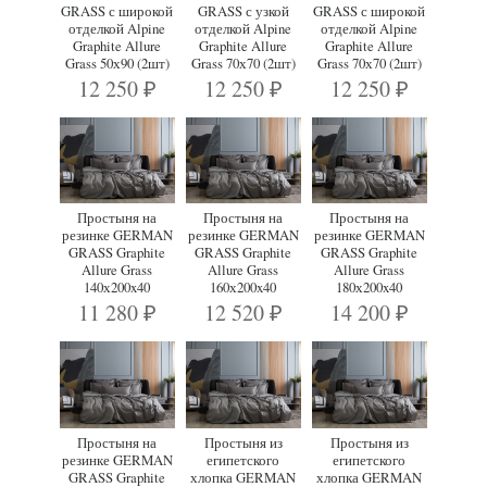
GRASS с широкой
GRASS с узкой
GRASS с широкой
отделкой Alpine
отделкой Alpine
отделкой Alpine
Graphite Allure
Graphite Allure
Graphite Allure
Grass 50х90 (2шт)
Grass 70х70 (2шт)
Grass 70х70 (2шт)
12 250
12 250
12 250
₽
₽
₽
Простыня на
Простыня на
Простыня на
резинке GERMAN
резинке GERMAN
резинке GERMAN
GRASS Graphite
GRASS Graphite
GRASS Graphite
Allure Grass
Allure Grass
Allure Grass
140х200x40
160х200x40
180х200x40
11 280
12 520
14 200
₽
₽
₽
Простыня на
Простыня из
Простыня из
резинке GERMAN
египетского
египетского
GRASS Graphite
хлопка GERMAN
хлопка GERMAN