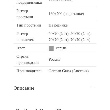
пододеяльника
Размер
160х200 (на резинке)
простыни
Тип простыни
На резинке
Размер
50х70 (2шт), 50х70 (2шт),
наволочек
70х70 (2шт), 70х70 (2шт)
Цвет
серый
Страна
Россия
производства
Производитель
German Grass (Австрия)
Описание