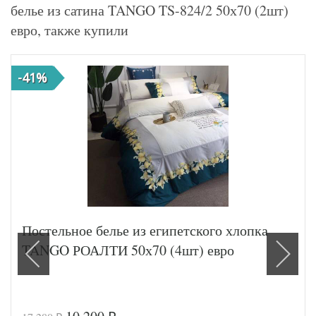
белье из сатина TANGO TS-824/2 50х70 (2шт)
евро, также купили
-41%
Постельное белье из египетского хлопка
TANGO РОАЛТИ 50х70 (4шт) евро