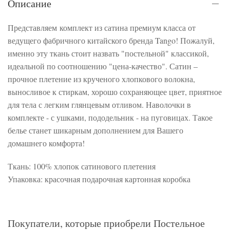
Описание
Представляем комплект из сатина премиум класса от
ведущего фабричного китайского бренда Tango! Пожалуй,
именно эту ткань стоит назвать "постельной" классикой,
идеальной по соотношению "цена-качество". Сатин –
прочное плетение из крученого хлопкового волокна,
выносливое к стиркам, хорошо сохраняющее цвет, приятное
для тела с легким глянцевым отливом. Наволочки в
комплекте - с ушками, пододельник - на пуговицах. Такое
белье станет шикарным дополнением для Вашего
домашнего комфорта!
Ткань: 100% хлопок сатинового плетения
Упаковка: красочная подарочная картонная коробка
Покупатели, которые приобрели Постельное