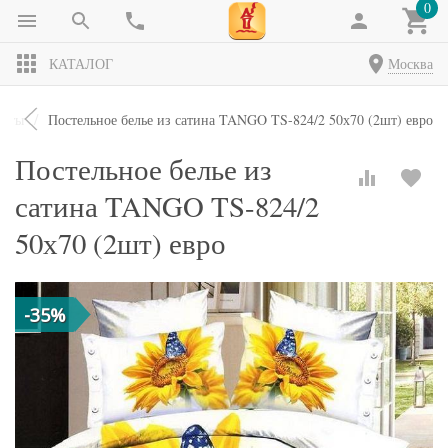
0
КАТАЛОГ
Москва
екты
Постельное белье из сатина TANGO TS-824/2 50х70 (2шт) евро
Постельное белье из
сатина TANGO TS-824/2
50х70 (2шт) евро
-35%