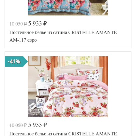
5 933
10 050
₽
₽
Постельное белье из сатина CRISTELLE AMANTE
AM-117 евро
-41%
5 933
10 050
₽
₽
Код товара
560-168
Постельное белье из сатина CRISTELLE AMANTE
TT1106