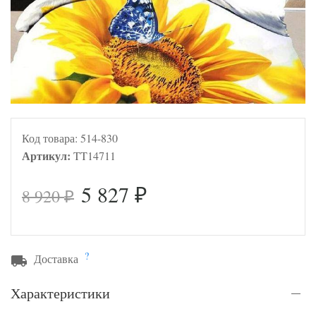
Код товара:
514-830
Артикул:
TT14711
5 827
8 920
₽
₽
?
Доставка
Характеристики