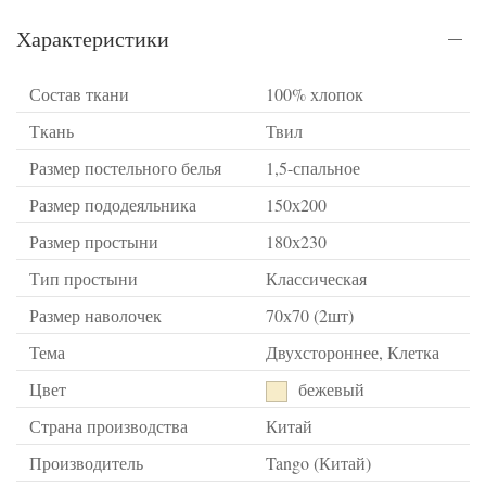
Характеристики
Состав ткани
100% хлопок
Ткань
Твил
Размер постельного белья
1,5-спальное
Размер пододеяльника
150х200
Размер простыни
180х230
Тип простыни
Классическая
Размер наволочек
70х70 (2шт)
Тема
Двухстороннее, Клетка
Цвет
бежевый
Страна производства
Китай
Производитель
Tango (Китай)