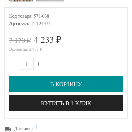
Код товара:
578-038
Артикул:
TT124374
4 233
7 170
₽
₽
Экономия:
2 937
₽
В КОРЗИНУ
КУПИТЬ В 1 КЛИК
?
Доставка