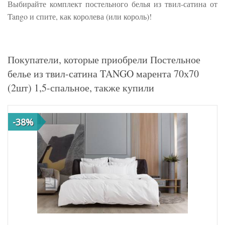
Выбирайте комплект постельного белья из твил-сатина от
Tango и спите, как королева (или король)!
Покупатели, которые приобрели Постельное
белье из твил-сатина TANGO марента 70х70
(2шт) 1,5-спальное, также купили
-38%