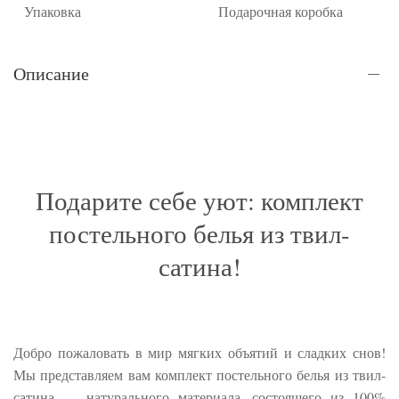
Упаковка
Подарочная коробка
Описание
Подарите себе уют: комплект
постельного белья из твил-
сатина!
Добро пожаловать в мир мягких объятий и сладких снов!
Мы представляем вам комплект постельного белья из твил-
сатина — натурального материала, состоящего из 100%