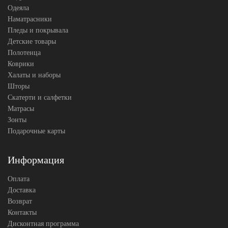
Одеяла
Наматрасники
Пледы и покрывала
Детские товары
Полотенца
Коврики
Халаты и наборы
Шторы
Скатерти и салфетки
Матрасы
Зонты
Подарочные карты
Информация
Оплата
Доставка
Возврат
Контакты
Дисконтная программа