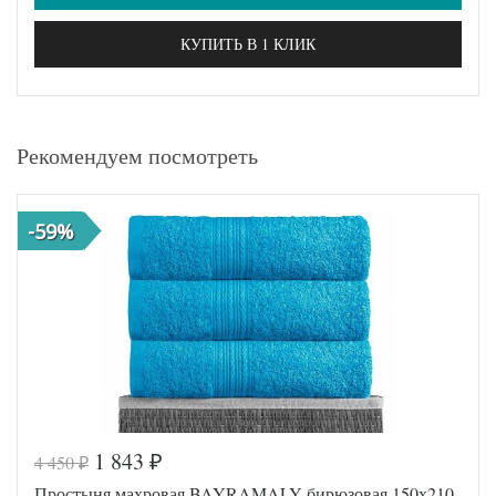
КУПИТЬ В 1 КЛИК
Рекомендуем посмотреть
-59%
1 843
4 450
₽
₽
Простыня махровая BAYRAMALY бирюзовая 150х210