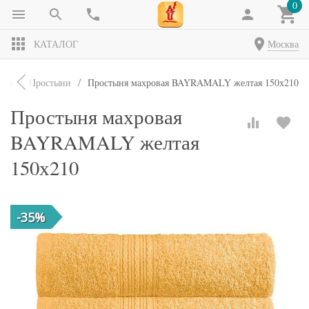
0
КАТАЛОГ
Москва
лье
Простыни
Простыня махровая BAYRAMALY желтая 150х210
Простыня махровая
BAYRAMALY желтая
150х210
-35%