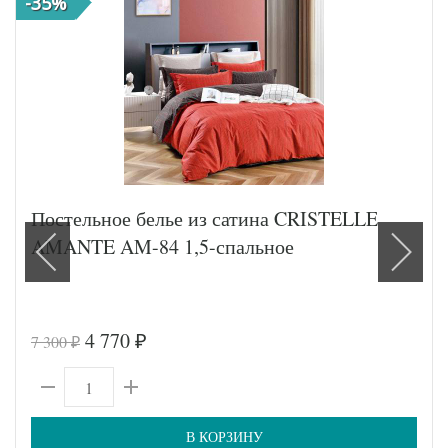
-35%
Постельное белье из сатина CRISTELLE
AMANTE AM-84 1,5-спальное
4 770
7 300
₽
₽
В КОРЗИНУ