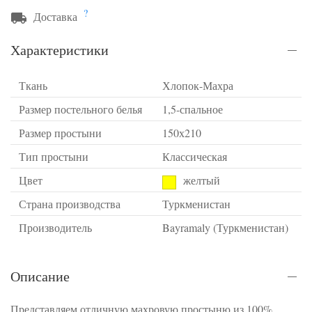
?
Доставка
Характеристики
Ткань
Хлопок-Махра
Размер постельного белья
1,5-спальное
Размер простыни
150х210
Тип простыни
Классическая
Цвет
желтый
Страна производства
Туркменистан
Производитель
Bayramaly (Туркменистан)
Описание
Представляем отличную махровую простыню из 100%