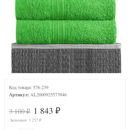
Код товара:
576-239
Артикул:
AL2000925573946
1 843
3 100
₽
₽
Экономия:
1 257
₽