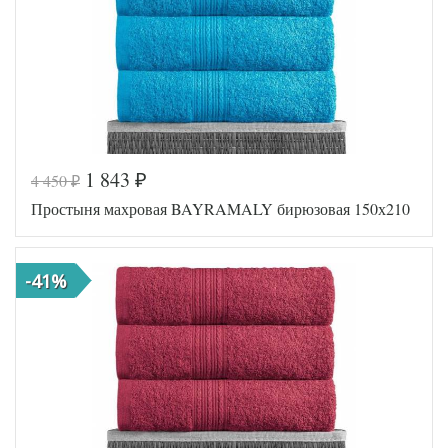
1 843
4 450
₽
₽
Простыня махровая BAYRAMALY бирюзовая 150х210
-41%