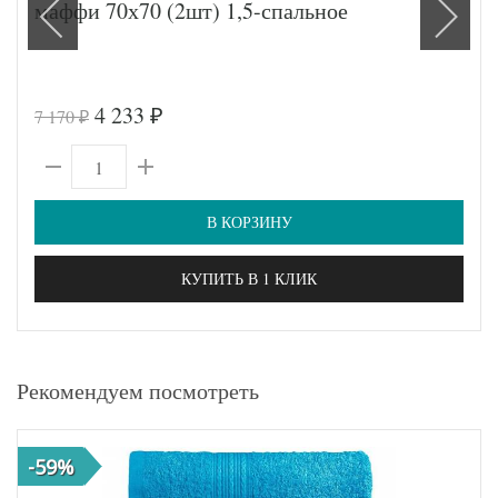
маффи 70х70 (2шт) 1,5-спальное
4 233
7 170
₽
₽
В КОРЗИНУ
КУПИТЬ В 1 КЛИК
Рекомендуем посмотреть
-59%