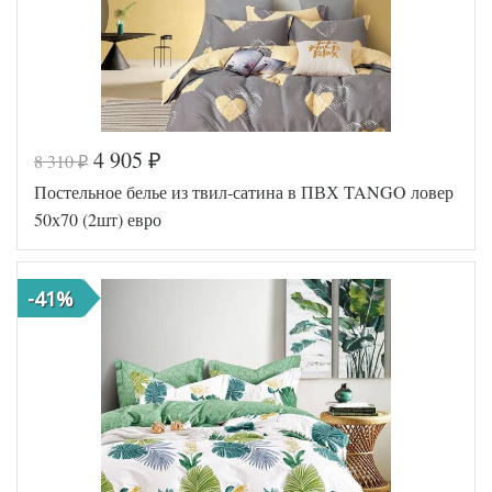
4 905
8 310
₽
₽
Постельное белье из твил-сатина в ПВХ TANGO ловер
50х70 (2шт) евро
-41%