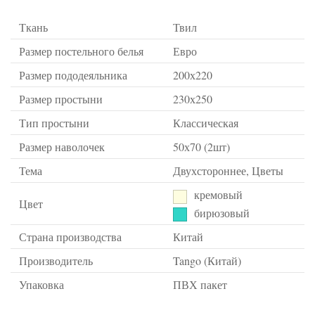
Ткань
Твил
Размер постельного белья
Евро
Размер пододеяльника
200х220
Размер простыни
230х250
Тип простыни
Классическая
Размер наволочек
50х70 (2шт)
Тема
Двухстороннее, Цветы
кремовый
Цвет
бирюзовый
Страна производства
Китай
Производитель
Tango (Китай)
Упаковка
ПВХ пакет