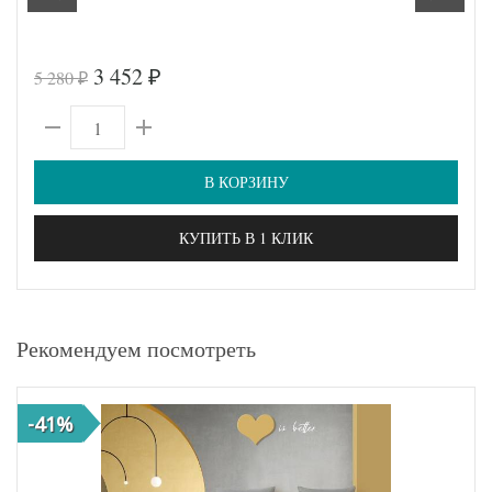
3 452
5 280
₽
₽
В КОРЗИНУ
КУПИТЬ В 1 КЛИК
Рекомендуем посмотреть
-41%