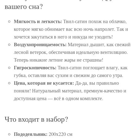
вашего сна?
Мягкость и легкость:
Твил-сатин похож на облачко,
которое мягко обнимает вас всю ночь напролет. Так и
хочется закутаться в него и никуда не уходить!
Воздухопроницаемость:
Материал дышит, как свежий
лесной ветерок, обеспечивая идеальную вентиляцию.
Теперь никакие летние жары не страшны!
Гигроскопичность:
Твил-сатин поглощает влагу, как
губка, оставляя вас сухим и свежим до самого утра.
Цена, которая не кусается:
Да-да, вы правильно
поняли! Натуральный материал, премиум-качество и
доступная цена — всё в одном комплекте.
Что входит в набор?
Пододеяльник:
200x220 см