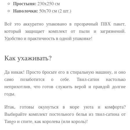
Простыня:
230x250 см
Наволочки:
50x70 см (2 шт.)
Всё это аккуратно упаковано в прозрачный ПВХ пакет,
который защищает комплект от пыли и загрязнений.
Удобство и практичность в одной упаковке!
Как ухаживать?
Да никак! Просто бросьте его в стиральную машину, и оно
само позаботится о себе. Твил-сатин настолько
неприхотлив, что готов служить верой и правдой долгие
годы.
Итак, готовы окунуться в море уюта и комфорта?
Выбирайте комплект постельного белья из твил-сатина от
Tango и спите, как королева (или король)!