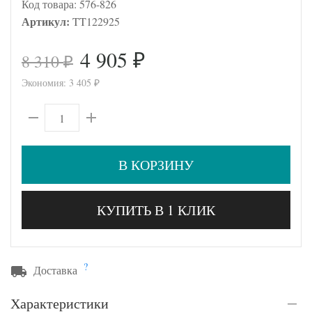
Код товара:
576-826
Артикул:
TT122925
4 905
8 310
₽
₽
Экономия:
3 405
₽
В КОРЗИНУ
КУПИТЬ В 1 КЛИК
?
Доставка
Характеристики