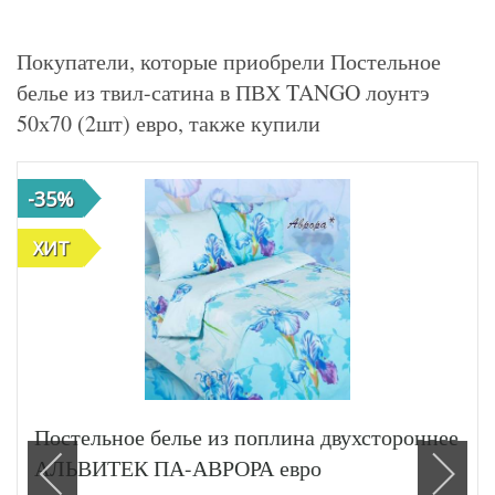
Покупатели, которые приобрели Постельное
белье из твил-сатина в ПВХ TANGO лоунтэ
50х70 (2шт) евро, также купили
-35%
ХИТ
Постельное белье из поплина двухстороннее
АЛЬВИТЕК ПА-АВРОРА евро