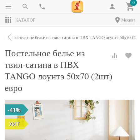
0
КАТАЛОГ
Москва
кты
Постельное белье из твил-сатина в ПВХ TANGO лоунтэ 50х70 (2шт
Постельное белье из
твил-сатина в ПВХ
TANGO лоунтэ 50х70 (2шт)
евро
-41%
ХИТ