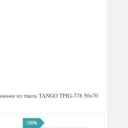
ороннее из твила TANGO TPIG-778 50х70
-38%
-42%