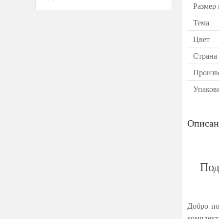
Размер
Тема
Цвет
Страна
Произв
Упаков
Описан
Под
Добро по
комплект