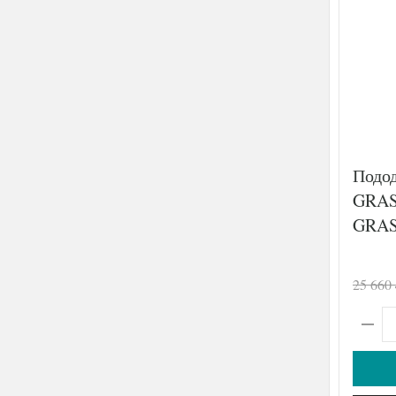
Подо
GRAS
GRAS
25 660