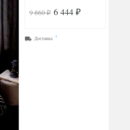
6 444
9 860
₽
₽
?
Доставка