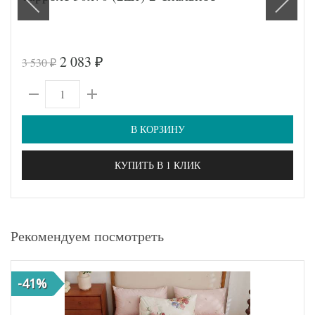
2 083
3 530
₽
₽
В КОРЗИНУ
КУПИТЬ В 1 КЛИК
Рекомендуем посмотреть
-41%