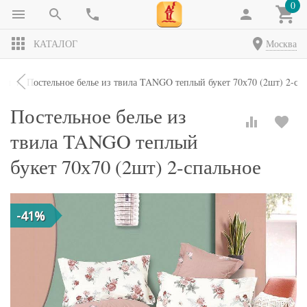
0
КАТАЛОГ
Москва
кты
Постельное белье из твила TANGO теплый букет 70х70 (2шт) 2-сп
Постельное белье из
твила TANGO теплый
букет 70х70 (2шт) 2-спальное
-41%