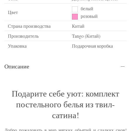
белый
Цвет
розовый
Страна производства
Китай
Производитель
Tango (Китай)
Упаковка
Подарочная коробка
Описание
Подарите себе уют: комплект
постельного белья из твил-
сатина!
Добро пожаловать в мир мягких объятий и сладких снов!