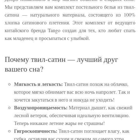
Мы представляем вам комплект постельного белья из твил-
сатина — натурального материала, состоящего из 100%
хлопка сатинового плетения. Этот комплект от ведущего
китайского бренда Tango создан для тех, кто любит спать
как младенец и просыпаться с улыбкой.
Почему твил-сатин — лучший друг
вашего сна?
Мягкость и легкость:
Твил-сатин похож на облачко,
которое мягко обнимает вас всю ночь напролет. Так и
хочется закутаться в него и никуда не уходить!
Воздухопроницаемость:
Материал дышит, как свежий
лесной ветерок, обеспечивая идеальную вентиляцию.
Теперь никакие летние жары не страшны!
Гигроскопичность:
Твил-сатин поглощает влагу, как
губка, оставляя вас сухим и свежим до самого утра.