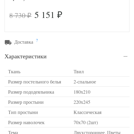
5 151
8 730
₽
₽
?
Доставка
Характеристики
Ткань
Твил
Размер постельного белья
2-спальное
Размер пододеяльника
180х210
Размер простыни
220х245
Тип простыни
Классическая
Размер наволочек
70х70 (2шт)
Тема
Двухстороннее, Цветы