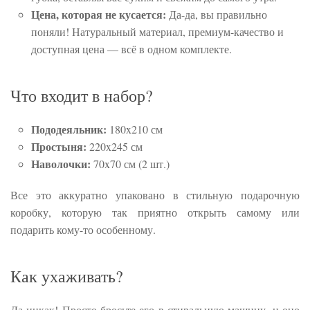
Цена, которая не кусается:
Да-да, вы правильно
поняли! Натуральный материал, премиум-качество и
доступная цена — всё в одном комплекте.
Что входит в набор?
Пододеяльник:
180x210 см
Простыня:
220x245 см
Наволочки:
70x70 см (2 шт.)
Все это аккуратно упаковано в стильную подарочную
коробку, которую так приятно открыть самому или
подарить кому-то особенному.
Как ухаживать?
Да никак! Просто бросьте его в стиральную машину, и оно