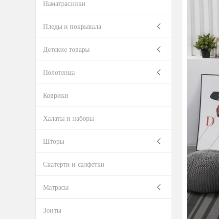
Наматрасники
Пледы и покрывала
Детские товары
Полотенца
Коврики
Халаты и наборы
Шторы
Скатерти и салфетки
Матрасы
Зонты