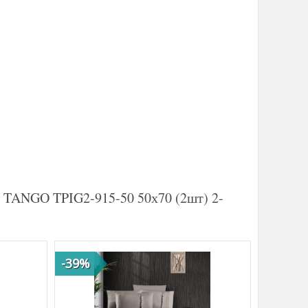
а TANGO TPIG2-915-50 50х70 (2шт) 2-
-39%
-37%