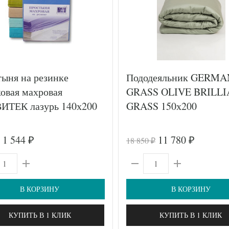
ыня на резинке
Пододеяльник GERMA
овая махровая
GRASS OLIVE BRILL
ИТЕК лазурь 140х200
GRASS 150х200
1 544
11 780
18 850
₽
₽
₽
В КОРЗИНУ
В КОРЗИНУ
КУПИТЬ В 1 КЛИК
КУПИТЬ В 1 КЛИК