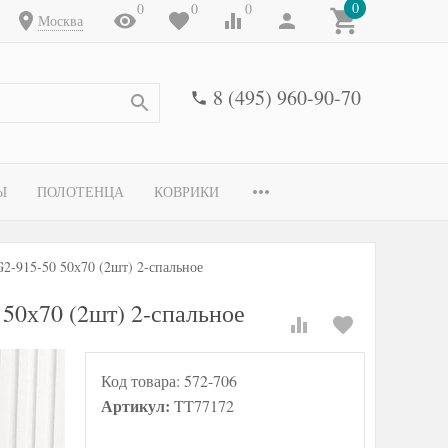
0
0
0
0
Москва
8 (495) 960-90-70
Ы
ПОЛОТЕНЦА
КОВРИКИ
2-915-50 50х70 (2шт) 2-спальное
50х70 (2шт) 2-спальное
Код товара:
572-706
Артикул:
TT77172