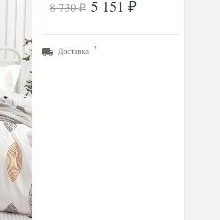
5 151
8 730
₽
₽
?
Доставка