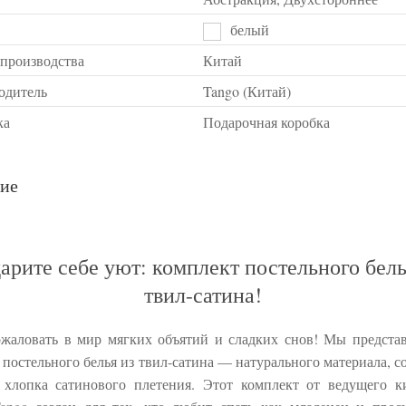
белый
 производства
Китай
одитель
Tango (Китай)
ка
Подарочная коробка
ие
арите себе уют: комплект постельного бель
твил-сатина!
жаловать в мир мягких объятий и сладких снов! Мы предста
 постельного белья из твил-сатина — натурального материала, с
хлопка сатинового плетения. Этот комплект от ведущего к