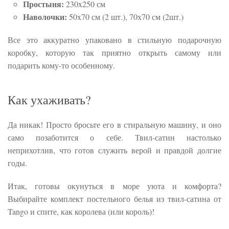
Простыня:
230x250 см
Наволочки:
50x70 см (2 шт.), 70х70 см (2шт.)
Все это аккуратно упаковано в стильную подарочную
коробку, которую так приятно открыть самому или
подарить кому-то особенному.
Как ухаживать?
Да никак! Просто бросьте его в стиральную машину, и оно
само позаботится о себе. Твил-сатин настолько
неприхотлив, что готов служить верой и правдой долгие
годы.
Итак, готовы окунуться в море уюта и комфорта?
Выбирайте комплект постельного белья из твил-сатина от
Tango и спите, как королева (или король)!