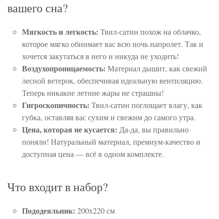
вашего сна?
Мягкость и легкость:
Твил-сатин похож на облачко,
которое мягко обнимает вас всю ночь напролет. Так и
хочется закутаться в него и никуда не уходить!
Воздухопроницаемость:
Материал дышит, как свежий
лесной ветерок, обеспечивая идеальную вентиляцию.
Теперь никакие летние жары не страшны!
Гигроскопичность:
Твил-сатин поглощает влагу, как
губка, оставляя вас сухим и свежим до самого утра.
Цена, которая не кусается:
Да-да, вы правильно
поняли! Натуральный материал, премиум-качество и
доступная цена — всё в одном комплекте.
Что входит в набор?
Пододеяльник:
200x220 см