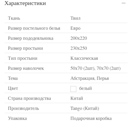
Характеристики
Ткань
Твил
Размер постельного белья
Евро
Размер пододеяльника
200х220
Размер простыни
230х250
Тип простыни
Классическая
Размер наволочек
50х70 (2шт), 70х70 (2шт)
Тема
Абстракция, Перья
Цвет
белый
Страна производства
Китай
Производитель
Tango (Китай)
Упаковка
Подарочная коробка