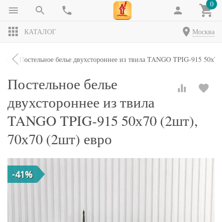
0
КАТАЛОГ
Москва
кты
Постельное белье двухстороннее из твила TANGO TPIG-915 50х70 
Постельное белье
двухстороннее из твила
TANGO TPIG-915 50х70 (2шт),
70х70 (2шт) евро
-41%