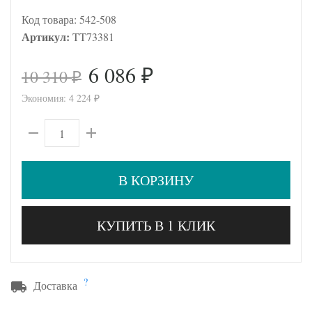
Код товара:
542-508
Артикул:
TT73381
6 086
10 310
₽
₽
Экономия:
4 224
₽
В КОРЗИНУ
КУПИТЬ В 1 КЛИК
?
Доставка