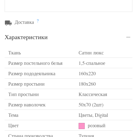
?
Доставка
Характеристики
Ткань
Сатин люкс
Размер постельного белья
1,5-спальное
Размер пододеяльника
160х220
Размер простыни
180х260
Тип простыни
Классическая
Размер наволочек
50х70 (2шт)
Тема
Цветы, Digital
Цвет
розовый
Страна производства
Турция