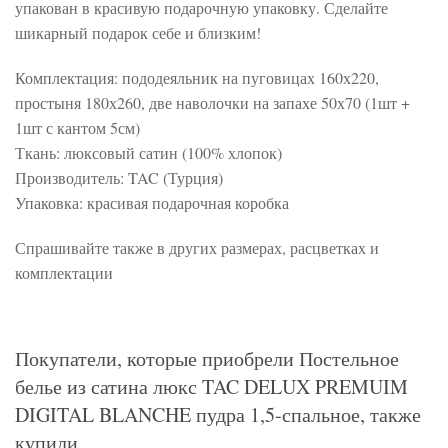
упакован в красивую подарочную упаковку. Сделайте
шикарный подарок себе и близким!
Комплектация: пододеяльник на пуговицах 160х220,
простыня 180х260, две наволочки на запахе 50х70 (1шт +
1шт с кантом 5см)
Ткань: люксовый сатин (100% хлопок)
Производитель: TAC (Турция)
Упаковка: красивая подарочная коробка
Спрашивайте также в других размерах, расцветках и
комплектации
Покупатели, которые приобрели Постельное
белье из сатина люкс TAC DELUX PREMUIM
DIGITAL BLANCHE пудра 1,5-спальное, также
купили