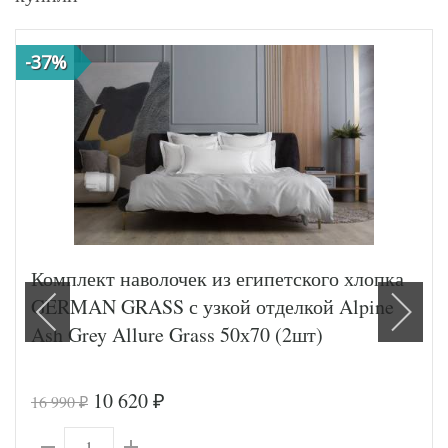
-37%
Комплект наволочек из египетского хлопка
GERMAN GRASS с узкой отделкой Alpine
Ash Grey Allure Grass 50х70 (2шт)
10 620
16 990
₽
₽