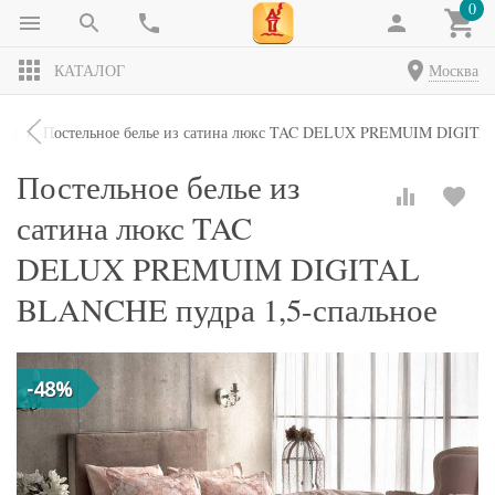
0
КАТАЛОГ
Москва
кты
Постельное белье из сатина люкс TAC DELUX PREMUIM DIGITAL
Постельное белье из
сатина люкс TAC
DELUX PREMUIM DIGITAL
BLANCHE пудра 1,5-спальное
-48%