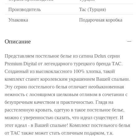
Производитель
Tac (Турция)
Упаковка
Подарочная коробка
Описание
Представляем постельное белье из сатина Delux серии
Premium Digital от легендарного турецкого бренда TAC.
Созданный из высококлассного 100% хлопка, такой
комплект станет королевским украшением Вашей спальни.
Эту серию постельного белья отличает необыкновенная
нежность с лоснящимся шелковым отливом в сочетании с
безупречным качеством и практичностью. Глядя на
расстеленную кровать, одетую в такое постельное белье,
можно с уверенностью сказать, что идеал существует. И
этот идеал - в Вашей спальне! Комплект постельного белья
от TAC также может стать отличным подарком, т.к.