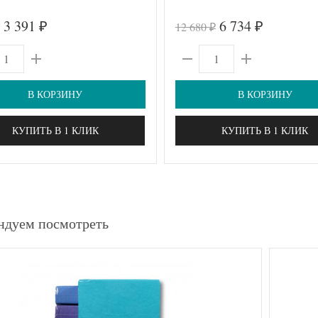
3 391
6 734
12 680
₽
₽
₽
В КОРЗИНУ
В КОРЗИНУ
КУПИТЬ В 1 КЛИК
КУПИТЬ В 1 КЛИК
ндуем посмотреть