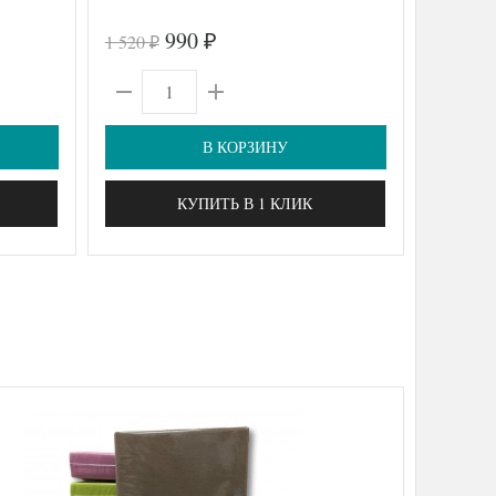
990
1 520
8 730
₽
₽
₽
В КОРЗИНУ
КУПИТЬ В 1 КЛИК