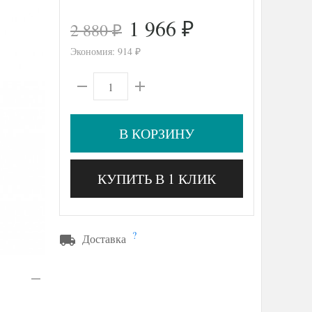
1 966
2 880
₽
₽
Экономия:
914
₽
В КОРЗИНУ
КУПИТЬ В 1 КЛИК
?
Доставка