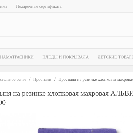
амма
Подарочные сертификаты
НАМАТРАСНИКИ
ПЛЕДЫ И ПОКРЫВАЛА
ДЕТСКИЕ ТОВАР
стельное белье
Простыни
Простыня на резинке хлопковая махров
ыня на резинке хлопковая махровая АЛЬВ
00