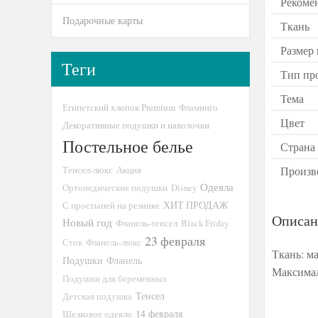
Рекоме
Подарочные карты
Ткань
Размер
Теги
Тип пр
Тема
Египетский хлопок Premium
Фламинго
Цвет
Декоративные подушки и наволочки
Постельное белье
Страна
Произв
Тенсел-люкс
Акция
Одеяла
Ортопедические подушки
Disney
ХИТ ПРОДАЖ
С простыней на резинке
Описан
Новый год
Фланель-тенсел
Black Friday
23 февраля
Сток
Фланель-люкс
Ткань: м
Подушки
Фланель
Максимал
Подушки для беременных
Тенсел
Детская подушка
14 февраля
Шелковое одеяло