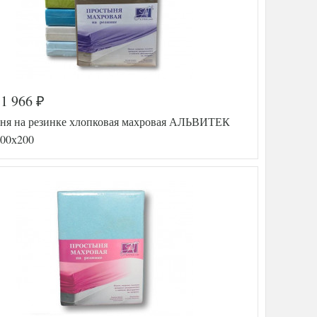
1 966
₽
ня на резинке хлопковая махровая АЛЬВИТЕК
200х200