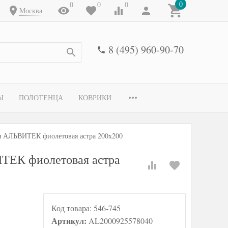
0
0
0
0
Москва
8 (495) 960-90-70
Ы
ПОЛОТЕНЦА
КОВРИКИ
ая АЛЬВИТЕК фиолетовая астра 200х200
ИТЕК фиолетовая астра
Код товара:
546-745
Артикул:
AL2000925578040