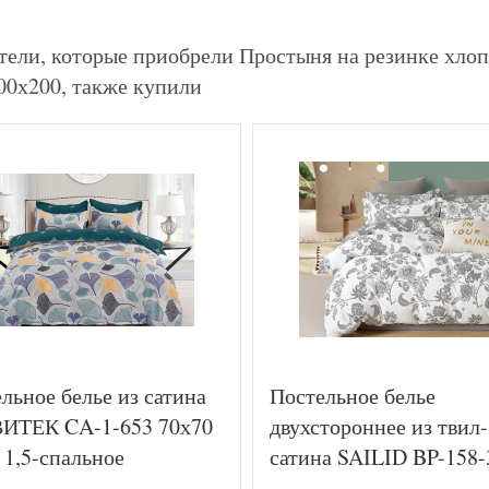
тели, которые приобрели Простыня на резинке хл
00х200, также купили
льное белье из сатина
Постельное белье
ИТЕК CA-1-653 70х70
двухстороннее из твил-
 1,5-спальное
сатина SAILID BP-158-