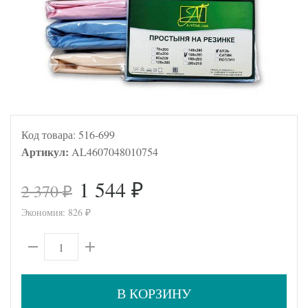
Код товара:
516-699
Артикул:
AL4607048010754
1 544
2 370
₽
₽
Экономия:
826
₽
В КОРЗИНУ