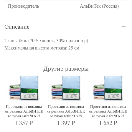
Производитель
АльВиТек (Россия)
Описание
Ткань: бязь (70% хлопок, 30% полиэстер)
Максимальная высота матраса: 25 см
Другие размеры
Простыня из поплина
Простыня из поплина
Простыня из поплина
на резинке АЛЬВИТЕК
на резинке АЛЬВИТЕК
на резинке АЛЬВИТЕК
голубая 140х200х25
голубая 160х200х25
голубая 200х200х25
1 357
1 397
1 652
₽
₽
₽