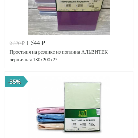
1 544
2 370
₽
₽
Простыня на резинке из поплина АЛЬВИТЕК
черничная 180х200х25
-35%