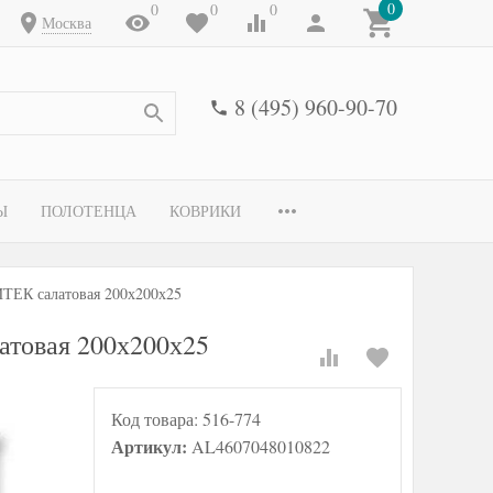
0
0
0
0
Москва
8 (495) 960-90-70
Ы
ПОЛОТЕНЦА
КОВРИКИ
ТЕК салатовая 200х200х25
атовая 200х200х25
Код товара:
516-774
Артикул:
AL4607048010822