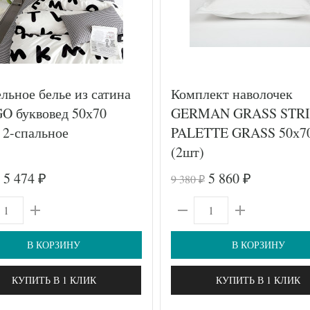
льное белье из сатина
Комплект наволочек
O буквовед 50х70
GERMAN GRASS STRI
 2-спальное
PALETTE GRASS 50х7
(2шт)
5 474
5 860
9 380
₽
₽
₽
В КОРЗИНУ
В КОРЗИНУ
КУПИТЬ В 1 КЛИК
КУПИТЬ В 1 КЛИК