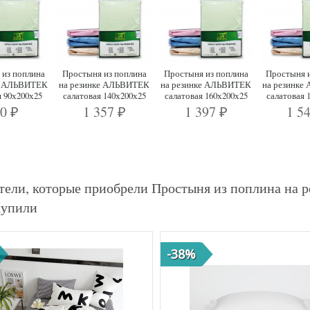
 из поплина
Простыня из поплина
Простыня из поплина
Простыня и
ке АЛЬВИТЕК
на резинке АЛЬВИТЕК
на резинке АЛЬВИТЕК
на резинке
я 90х200х25
салатовая 140х200х25
салатовая 160х200х25
салатовая 
90
1 357
1 397
1 5
₽
₽
₽
тели, которые приобрели Простыня из поплина на 
купили
-38%