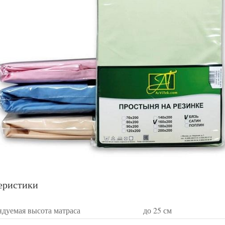
еристики
ндуемая высота матраса
до 25 см