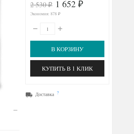
1 652
2 530
₽
₽
Экономия:
878
₽
В КОРЗИНУ
КУПИТЬ В 1 КЛИК
?
Доставка