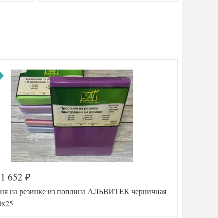
1 652
₽
ня на резинке из поплина АЛЬВИТЕК черничная
0х25