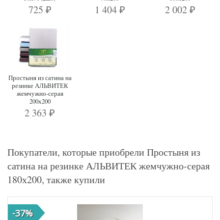
725
1 404
2 002
₽
₽
₽
Простыня из сатина на
резинке АЛЬВИТЕК
жемчужно-серая
200х200
2 363
₽
Покупатели, которые приобрели Простыня из
сатина на резинке АЛЬВИТЕК жемчужно-серая
180х200, также купили
-37%