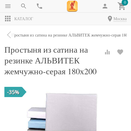
0
КАТАЛОГ
Москва
ни
Простыня из сатина на резинке АЛЬВИТЕК жемчужно-серая 180х
Простыня из сатина на
резинке АЛЬВИТЕК
жемчужно-серая 180х200
-35%