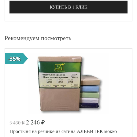
КУПИТЬ В 1 КЛИК
Рекомендуем посмотреть
-35%
2 246
3 430
₽
₽
Простыня на резинке из сатина АЛЬВИТЕК мокко