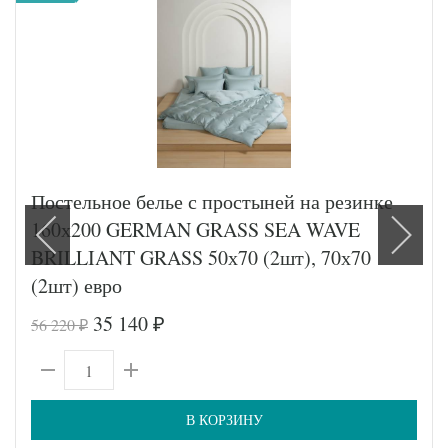
Постельное белье с простыней на резинке
160х200 GERMAN GRASS SEA WAVE
BRILLIANT GRASS 50х70 (2шт), 70х70
(2шт) евро
35 140
56 220
₽
₽
В КОРЗИНУ