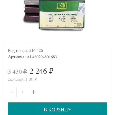
Код товара:
516-426
Артикул:
AL4607048016831
2 246
3 430
₽
₽
Экономия:
1 184
₽
В КОРЗИНУ