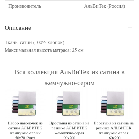
Производитель
АльВиТек (Россия)
Описание
Ткань: сатин (100% хлопок)
Максимальная высота матраса: 25 см
Вся коллекция АльВиТек из сатина в
жемчужно-сером
Набор наволочек из
Простыня из сатина на
Простыня из сатина на
сатина АЛЬВИТЕК
резинке АЛЬВИТЕК
резинке АЛЬВИТЕК
жемчужно-серый
жемчужно-серая
жемчужно-серая
50х70 (2шт)
90х200
160х200