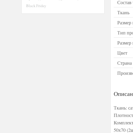
Состав
Black Friday
Ткань
Размер
Тип пр
Размер
Цвет
Страна
Произв
Описан
Ткань: с
Плотност
Комплект
50х70 (2