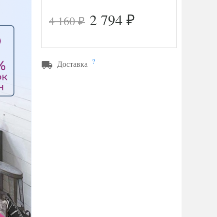
2 794
4 160
₽
₽
?
Доставка