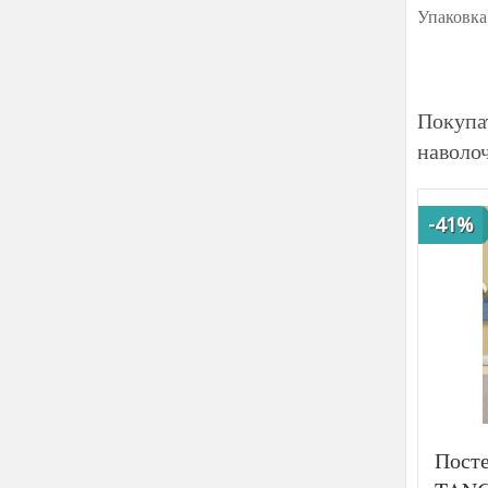
Упаковка
Покупа
наволо
-41%
Посте