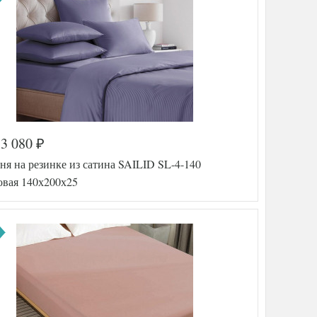
3 080
₽
я на резинке из сатина SAILID SL-4-140
овая 140х200х25