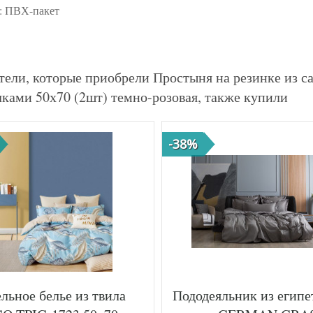
: ПВХ-пакет
тели, которые приобрели Простыня на резинке из 
чками 50х70 (2шт) темно-розовая, также купили
-38%
льное белье из твила
Пододеяльник из египе