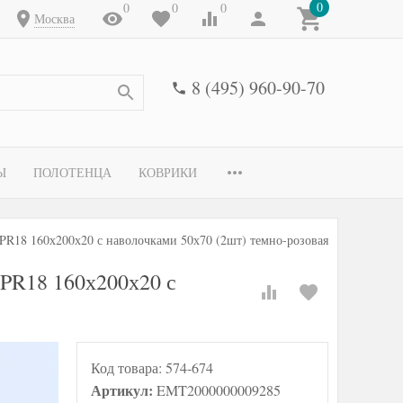
0
0
0
0
Москва
8 (495) 960-90-70
Ы
ПОЛОТЕНЦА
КОВРИКИ
R18 160х200х20 с наволочками 50х70 (2шт) темно-розовая
PR18 160х200х20 с
Код товара:
574-674
Артикул:
EMT2000000009285