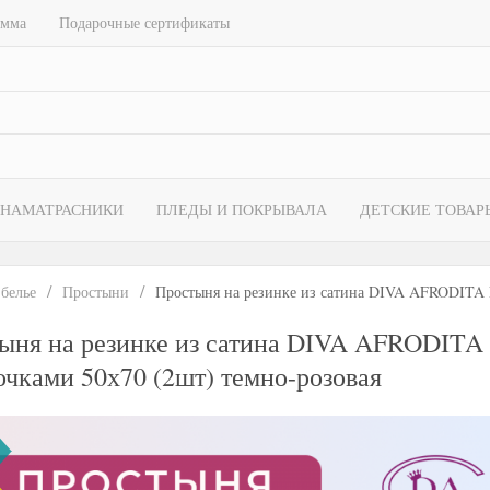
амма
Подарочные сертификаты
НАМАТРАСНИКИ
ПЛЕДЫ И ПОКРЫВАЛА
ДЕТСКИЕ ТОВАР
 белье
Простыни
Простыня на резинке из сатина DIVA AFRODITA P
ыня на резинке из сатина DIVA AFRODITA 
очками 50х70 (2шт) темно-розовая