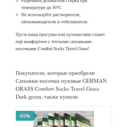
Разрешена деликатная стирка при
температуре до 30°C.
Не используйте растворители,
пятновыводители и отбеливатели.
Пусть ваша прогулка или путешествие станет
ещё комфортнее с теплыми сапожками-
носочками Comfort Socks Travel Grass!
Покупатели, которые приобрели
Сапожки-носочки пуховые GERMAN
GRASS Comfort Socks Travel Grass
Dark green, также купили
-65%
-53