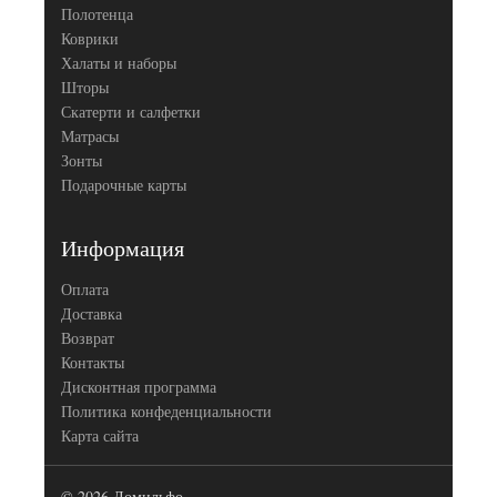
Полотенца
Коврики
Халаты и наборы
Шторы
Скатерти и салфетки
Матрасы
Зонты
Подарочные карты
Информация
Оплата
Доставка
Возврат
Контакты
Дисконтная программа
Политика конфеденциальности
Карта сайта
© 2026 Домильфо