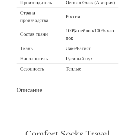
Производитель
German Grass (Австрия)
Страна
Россия
производства
100% нейлон/100% хло
Состав ткани
пок
Ткань
Лаке/Батист
Наполнитель
Гусиный пух
Сезонность
Теплые
Описание
Comfort Socks Travel