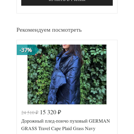
Рекомендуем посмотреть
-37%
15 320
24 510
₽
₽
Дорожный плед-пончо пуховый GERMAN
GRASS Travel Cape Plaid Grass Navy