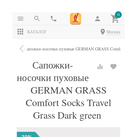
0
КАТАЛОГ
Москва
Сапожки
Сапожки-носочки пуховые GERMAN GRASS Comfort Socks Tr
Сапожки-
носочки пуховые
GERMAN GRASS
Comfort Socks Travel
Grass Dark green