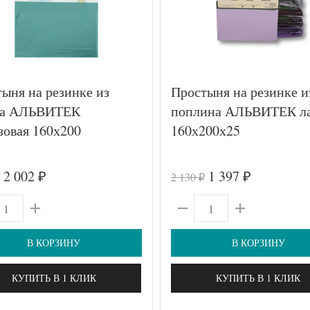
ыня на резинке из
Простыня на резинке и
на АЛЬВИТЕК
поплина АЛЬВИТЕК ла
овая 160х200
160х200х25
2 002
1 397
2 130
₽
₽
₽
В КОРЗИНУ
В КОРЗИНУ
КУПИТЬ В 1 КЛИК
КУПИТЬ В 1 КЛИК