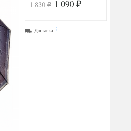
1 090
1 830
₽
₽
?
Доставка