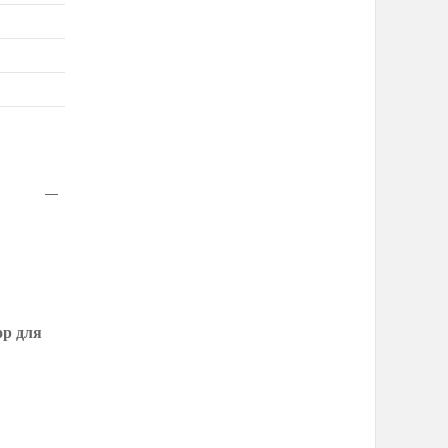
ор для