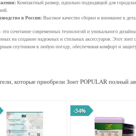
ожения:
Компактный размер, идеально подходящий для городск
вий.
зводство в России:
Высокое качество сборки и внимание к дета
— это сочетание современных технологий и уникального дизайна
нных на создание надежных и стильных аксессуаров. Этот зонт 
рным спутником в любую погоду, обеспечивая комфорт и защит
тели, которые приобрели Зонт POPULAR полный ав
-34%