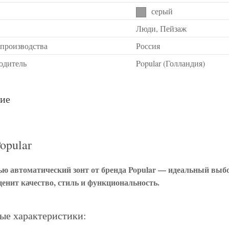
серый
Люди, Пейзаж
 производства
Россия
одитель
Popular (Голландия)
ие
opular
ю автоматический зонт от бренда Popular — идеальный выб
 ценит качество, стиль и функциональность.
ые характеристики: