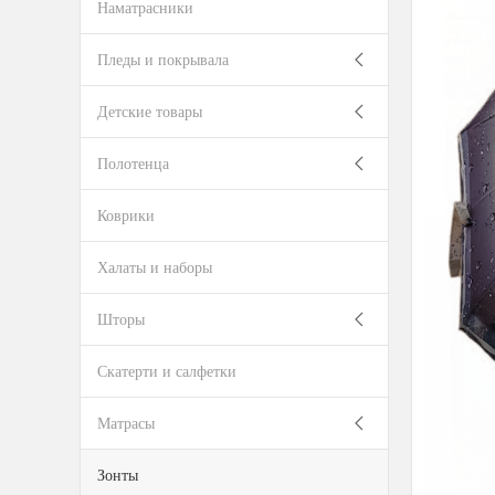
Наматрасники
Пледы и покрывала
Детские товары
Полотенца
Коврики
Халаты и наборы
Шторы
Скатерти и салфетки
Матрасы
Зонты