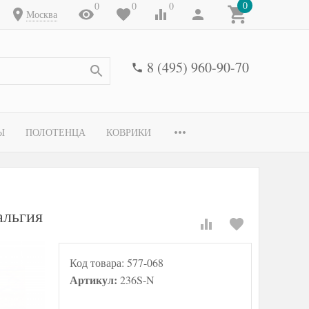
0
0
0
0
Москва
8 (495) 960-90-70
Ы
ПОЛОТЕНЦА
КОВРИКИ
альгия
Код товара:
577-068
Артикул:
236S-N