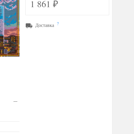
1 861
₽
?
Доставка