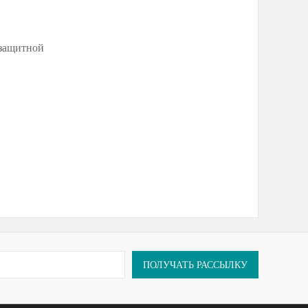
 защитной
ПОЛУЧАТЬ РАССЫЛКУ