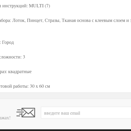
 инструкций: MULTI (7)
абора: Лоток, Пинцет, Стразы, Тканая основа с клеевым слоем и
: Город
сложности: 3
раз: квадратные
товой работы: 30 x 60 см
ажах!