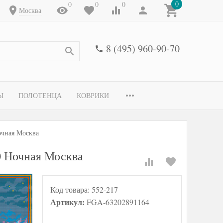
0
0
0
0
Москва
8 (495) 960-90-70
Ы
ПОЛОТЕНЦА
КОВРИКИ
очная Москва
0 Ночная Москва
Код товара:
552-217
Артикул:
FGA-63202891164