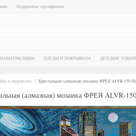
амма
Подарочные сертификаты
НАМАТРАСНИКИ
ПЛЕДЫ И ПОКРЫВАЛА
ДЕТСКИЕ ТОВАР
бби и творчество
Кристальная (алмазная) мозаика ФРЕЯ ALVR-150 Н
альная (алмазная) мозаика ФРЕЯ ALVR-15