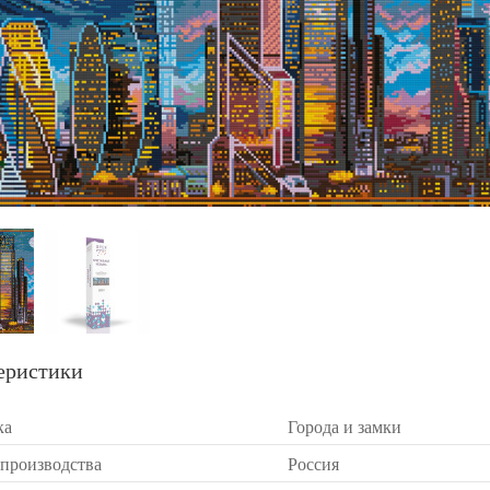
еристики
ка
Города и замки
 производства
Россия