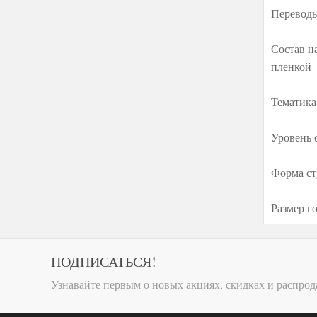
Переводы
Состав н
пленкой
Тематика
Уровень 
Форма ст
Размер го
ПОДПИСАТЬСЯ!
Узнавайте первым о новых акциях, скидках и распрод