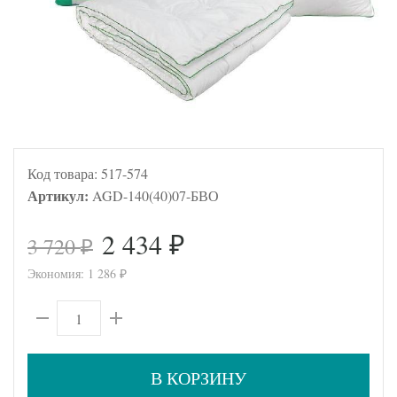
Код товара:
517-574
Артикул:
AGD-140(40)07-БВО
2 434
3 720
₽
₽
Экономия:
1 286
₽
В КОРЗИНУ