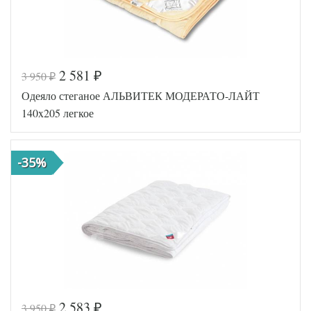
2 581
3 950
₽
₽
Одеяло стеганое АЛЬВИТЕК МОДЕРАТО-ЛАЙТ
140x205 легкое
-35%
2 583
3 950
₽
₽