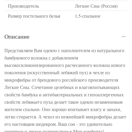
Производитель
Легкие Сны (Россия)
Размер постельного белья
1,5-спальное
Описание
Представляем Вам одеяло с наполнителем из натурального
бамбукового волокна с добавлением
высокосиликонизированного расчесанного волокна нового
поколения (искусственный лебяжий пух) в чехле из
микрофибры от брендового российского производителя
Легкие Сны. Сочетание целебных и влаговпитывающих
свойств бамбука и антибактериальных и гипоаллергенных
свойств лебяжьего пуха делает такое одеяло незаменимым
жителем спальни. Оно хорошо впитывает влагу и запахи,
легко стирается. А чехол из нежнейшей микрофибры делает
его настоящим шедевром. Ваш сон - это удивительно
приятное и легкое путешествие в Мир комфорта!