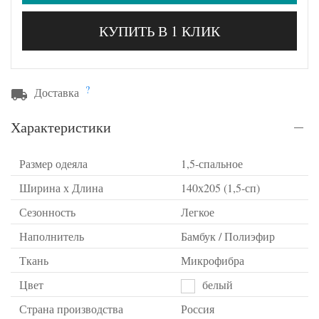
КУПИТЬ В 1 КЛИК
?
Доставка
Характеристики
Размер одеяла
1,5-спальное
Ширина х Длина
140х205 (1,5-сп)
Сезонность
Легкое
Наполнитель
Бамбук / Полиэфир
Ткань
Микрофибра
Цвет
белый
Страна производства
Россия