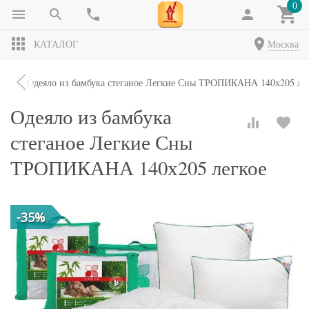
0
КАТАЛОГ
Москва
яла
Одеяло из бамбука стеганое Легкие Сны ТРОПИКАНА 140х205 ле
Одеяло из бамбука
стеганое Легкие Сны
ТРОПИКАНА 140х205 легкое
-35%