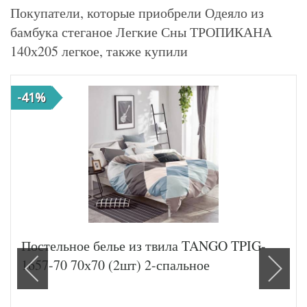
Покупатели, которые приобрели Одеяло из
бамбука стеганое Легкие Сны ТРОПИКАНА
140х205 легкое, также купили
-41%
Постельное белье из твила TANGO TPIG-
1657-70 70х70 (2шт) 2-спальное