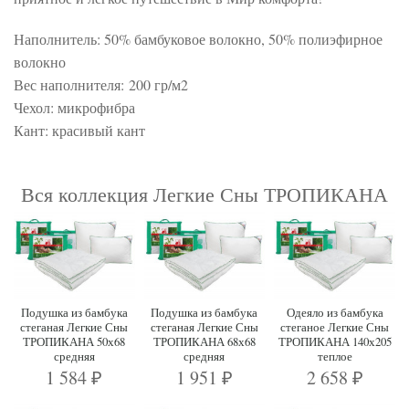
Наполнитель: 50% бамбуковое волокно, 50% полиэфирное
волокно
Вес наполнителя: 200 гр/м2
Чехол: микрофибра
Кант: красивый кант
Вся коллекция Легкие Сны ТРОПИКАНА
Подушка из бамбука
Подушка из бамбука
Одеяло из бамбука
стеганая Легкие Сны
стеганая Легкие Сны
стеганое Легкие Сны
ТРОПИКАНА 50х68
ТРОПИКАНА 68х68
ТРОПИКАНА 140х205
средняя
средняя
теплое
1 584
1 951
2 658
₽
₽
₽