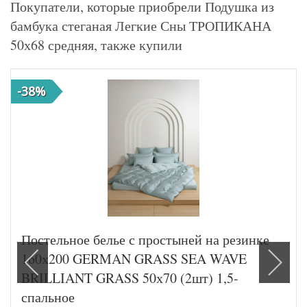
Покупатели, которые приобрели Подушка из
бамбука стеганая Легкие Сны ТРОПИКАНА
50х68 средняя, также купили
-38%
Постельное белье с простыней на резинке
160х200 GERMAN GRASS SEA WAVE
BRILLIANT GRASS 50х70 (2шт) 1,5-
спальное