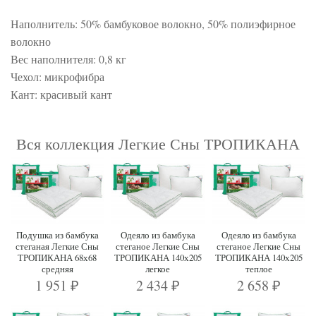
Наполнитель: 50% бамбуковое волокно, 50% полиэфирное
волокно
Вес наполнителя: 0,8 кг
Чехол: микрофибра
Кант: красивый кант
Вся коллекция Легкие Сны ТРОПИКАНА
Подушка из бамбука
Одеяло из бамбука
Одеяло из бамбука
стеганая Легкие Сны
стеганое Легкие Сны
стеганое Легкие Сны
ТРОПИКАНА 68х68
ТРОПИКАНА 140х205
ТРОПИКАНА 140х205
средняя
легкое
теплое
1 951
2 434
2 658
₽
₽
₽