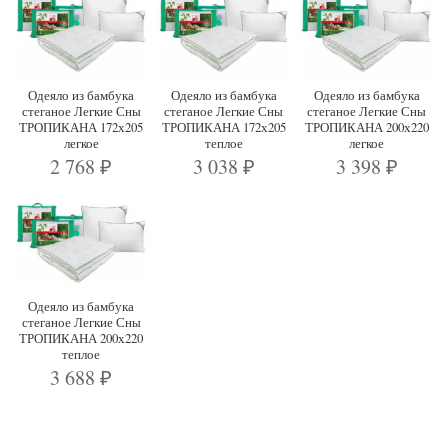
Одеяло из бамбука
Одеяло из бамбука
Одеяло из бамбука
стеганое Легкие Сны
стеганое Легкие Сны
стеганое Легкие Сны
ТРОПИКАНА 172х205
ТРОПИКАНА 172х205
ТРОПИКАНА 200х220
легкое
теплое
легкое
2 768
3 038
3 398
₽
₽
₽
Одеяло из бамбука
стеганое Легкие Сны
ТРОПИКАНА 200х220
теплое
3 688
₽