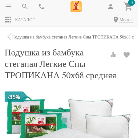
0
КАТАЛОГ
Москва
ки
Подушка из бамбука стеганая Легкие Сны ТРОПИКАНА 50х68 сре
Подушка из бамбука
стеганая Легкие Сны
ТРОПИКАНА 50х68 средняя
-35%