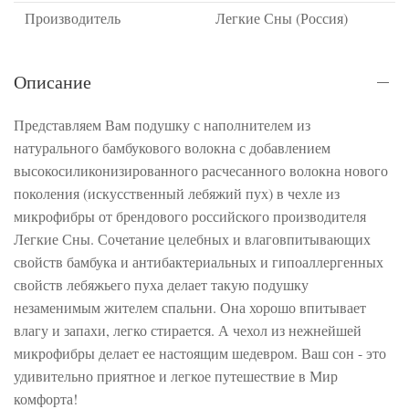
Производитель
Легкие Сны (Россия)
Описание
Представляем Вам подушку с наполнителем из
натурального бамбукового волокна с добавлением
высокосиликонизированного расчесанного волокна нового
поколения (искусственный лебяжий пух) в чехле из
микрофибры от брендового российского производителя
Легкие Сны. Сочетание целебных и влаговпитывающих
свойств бамбука и антибактериальных и гипоаллергенных
свойств лебяжьего пуха делает такую подушку
незаменимым жителем спальни. Она хорошо впитывает
влагу и запахи, легко стирается. А чехол из нежнейшей
микрофибры делает ее настоящим шедевром. Ваш сон - это
удивительно приятное и легкое путешествие в Мир
комфорта!