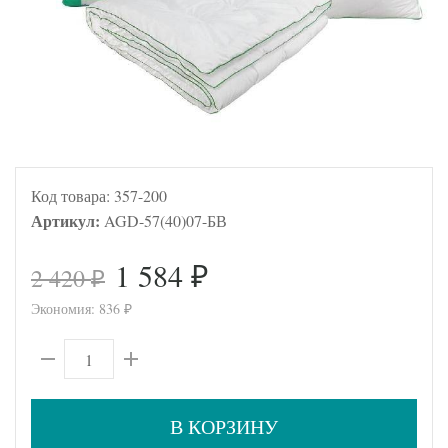
Код товара:
357-200
Артикул:
AGD-57(40)07-БВ
1 584
2 420
₽
₽
Экономия:
836
₽
В КОРЗИНУ