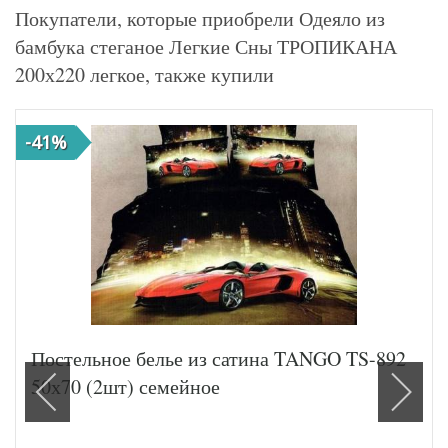
Покупатели, которые приобрели Одеяло из
бамбука стеганое Легкие Сны ТРОПИКАНА
200х220 легкое, также купили
-41%
Постельное белье из сатина TANGO TS-892
50х70 (2шт) семейное