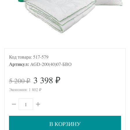
Код товара:
517-579
Артикул:
AGD-200(40)07-БВО
3 398
5 200
₽
₽
Экономия:
1 802
₽
В КОРЗИНУ