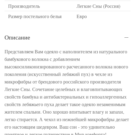
Производитель
Легкие Сны (Россия)
Размер постельного белья
Евро
Описание
Представляем Вам одеяло с наполнителем из натурального
бамбукового волокна с добавлением
высокосиликонизированного расчесанного волокна нового
поколения (искусственный лебяжий пух) в чехле из
микрофибры от брендового российского производителя
Легкие Сны. Сочетание целебных и влаговпитывающих
свойств бамбука и антибактериальных и гипоаллергенных
свойств лебяжьего пуха делает такое одеяло незаменимым
жителем спальни. Оно хорошо впитывает влагу и запахи,
легко стирается. А чехол из нежнейшей микрофибры делает
его настоящим шедевром. Ваш сон - это удивительно
приятное и легкое путешествие в Мир комфорта!