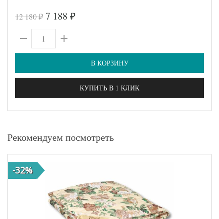
7 188
12 180
₽
₽
В КОРЗИНУ
КУПИТЬ В 1 КЛИК
Рекомендуем посмотреть
-32%