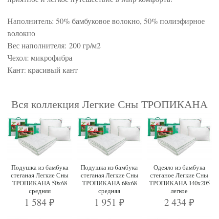
Наполнитель: 50% бамбуковое волокно, 50% полиэфирное
волокно
Вес наполнителя: 200 гр/м2
Чехол: микрофибра
Кант: красивый кант
Вся коллекция Легкие Сны ТРОПИКАНА
Подушка из бамбука
Подушка из бамбука
Одеяло из бамбука
стеганая Легкие Сны
стеганая Легкие Сны
стеганое Легкие Сны
ТРОПИКАНА 50х68
ТРОПИКАНА 68х68
ТРОПИКАНА 140х205
средняя
средняя
легкое
1 584
1 951
2 434
₽
₽
₽