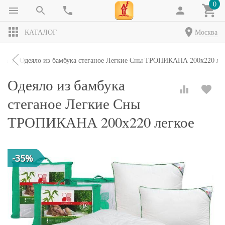
0
КАТАЛОГ
Москва
яла
Одеяло из бамбука стеганое Легкие Сны ТРОПИКАНА 200х220 ле
Одеяло из бамбука
стеганое Легкие Сны
ТРОПИКАНА 200х220 легкое
-35%