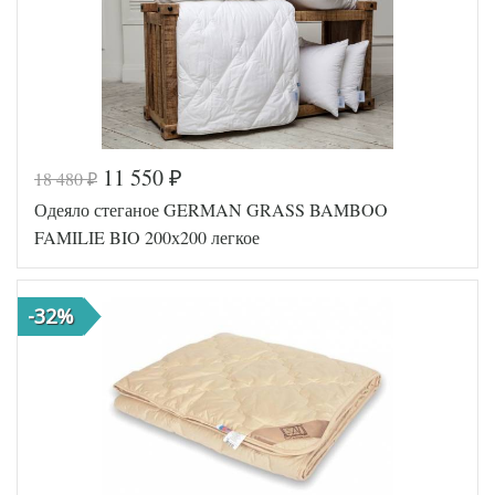
11 550
18 480
₽
₽
Одеяло стеганое GERMAN GRASS BAMBOO
FAMILIE BIO 200х200 легкое
-32%