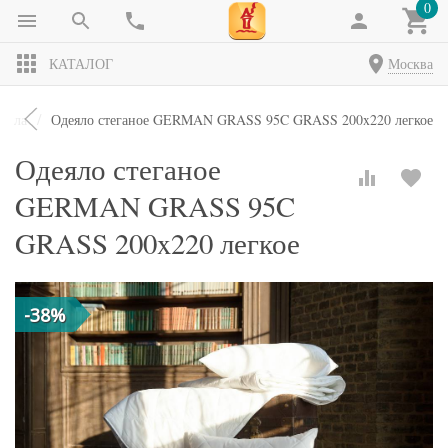
0
КАТАЛОГ
Москва
еяла
Одеяло стеганое GERMAN GRASS 95C GRASS 200x220 легкое
Одеяло стеганое
GERMAN GRASS 95C
GRASS 200x220 легкое
-38%