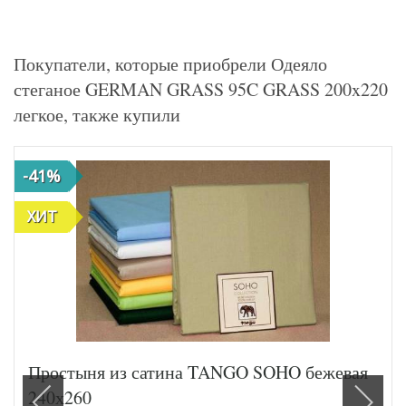
Покупатели, которые приобрели Одеяло
стеганое GERMAN GRASS 95C GRASS 200x220
легкое, также купили
-41%
ХИТ
Простыня из сатина TANGO SOHO бежевая
240х260