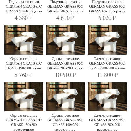
Подушка стеганая
Подушка стеганая
Подушка стеганая
GERMAN GRASS 95C
GERMAN GRASS 95C
GERMAN GRASS 95C
GRASS 68х68 средняя
GRASS 50х68 упругая
GRASS 68х68 упругая
4 380
4 610
6 020
₽
₽
₽
Одеяло стеганое
Одеяло стеганое
Одеяло стеганое
GERMAN GRASS 95C
GERMAN GRASS 95C
GERMAN GRASS 95C
GRASS 150x200 легкое
GRASS 200x200 легкое
GRASS 200x200 теплое
8 760
10 610
11 800
₽
₽
₽
Одеяло стеганое
Одеяло стеганое
Одеяло стеганое
GERMAN GRASS 95C
GERMAN GRASS 95C
GERMAN GRASS 95C
GRASS 150х200
GRASS 160х220
GRASS 200х200
всесезонное
всесезонное
всесезонное