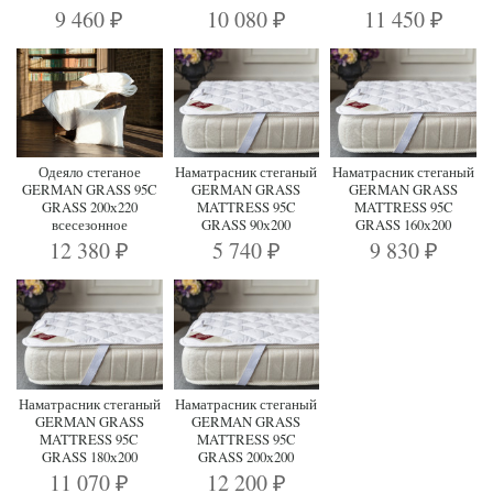
9 460
10 080
11 450
₽
₽
₽
Одеяло стеганое
Наматрасник стеганый
Наматрасник стеганый
GERMAN GRASS 95C
GERMAN GRASS
GERMAN GRASS
GRASS 200х220
MATTRESS 95C
MATTRESS 95C
всесезонное
GRASS 90х200
GRASS 160х200
12 380
5 740
9 830
₽
₽
₽
Наматрасник стеганый
Наматрасник стеганый
GERMAN GRASS
GERMAN GRASS
MATTRESS 95C
MATTRESS 95C
GRASS 180х200
GRASS 200х200
11 070
12 200
₽
₽