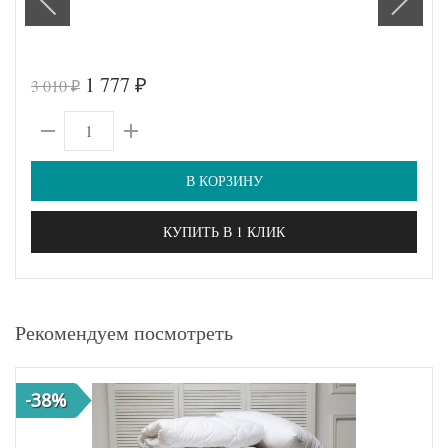
1 777
3 010
₽
₽
В КОРЗИНУ
КУПИТЬ В 1 КЛИК
Рекомендуем посмотреть
-38%